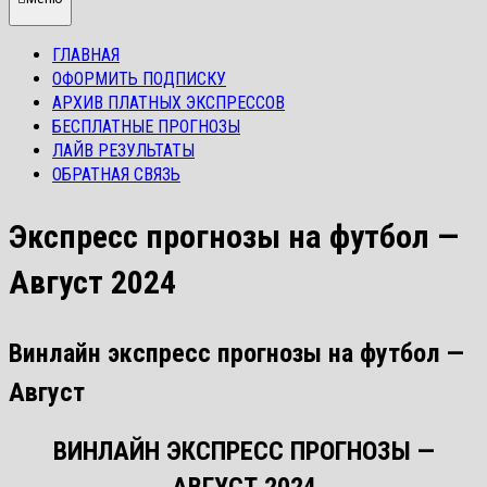
ГЛАВНАЯ
ОФОРМИТЬ ПОДПИСКУ
АРХИВ ПЛАТНЫХ ЭКСПРЕССОВ
БЕСПЛАТНЫЕ ПРОГНОЗЫ
ЛАЙВ РЕЗУЛЬТАТЫ
ОБРАТНАЯ СВЯЗЬ
Экспресс прогнозы на футбол —
Август 2024
Винлайн экспресс прогнозы на футбол —
Август
ВИНЛАЙН ЭКСПРЕСС ПРОГНОЗЫ —