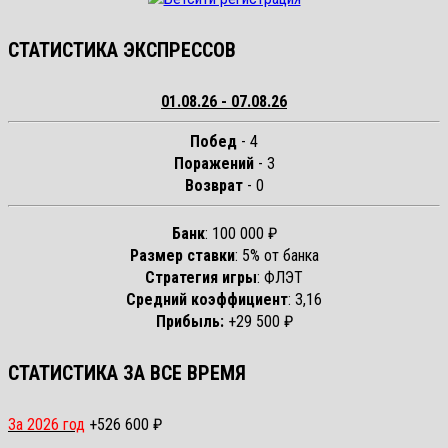
СТАТИСТИКА ЭКСПРЕССОВ
01.08.26 - 07.08.26
Побед
- 4
Поражений
- 3
Возврат
- 0
Банк
: 100 000 ₽
Размер ставки
: 5% от банка
Стратегия игры
: ФЛЭТ
Средний коэффициент
: 3,16
Прибыль:
+29 500 ₽
СТАТИСТИКА ЗА ВСЕ ВРЕМЯ
За 2026 год
+526 600 ₽