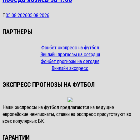
05.08.2026
05.08.2026
ПАРТНЕРЫ
Фонбет экспресс на футбол
Винлайн прогнозы на сегодня
Фонбет прогнозы на сегодня
Винлайн экспресс
ЭКСПРЕСС ПРОГНОЗЫ НА ФУТБОЛ
Наши экспрессы на футбол предлагаются на ведущие
европейские чемпионаты, ставки на экспресс присутствуют во
всех популярных БК.
ГАРАНТИИ