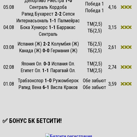
Депортиво Риестра
1-0
Победа 1
05.08
Сентраль Кордоба
4,16
❌❌❌
Победа 1
Рапид Бухарест
2-2
Сепси
Интернасьональ
1-1
Палмейрас
ТМ(2,5)
04.08
Бока Хуниорс
1-1
Барракас
3,15
❌❌❌
ТБ(2,5)
Сентраль
Испания (Ж)
2-2
Колумбия (Ж)
ТБ(2,5)
03.08
2,61
❌❌❌
Канада (Ж)
0-0
Германия (Ж)
ТБ(2,5)
Япония Ол.
0-3
Испания Ол.
ТМ(2,5)
02.08
2,74
❌❌❌
Египет Ол.
1-1
Парагвай Ол.
ТМ(2,5)
Трабзонспор
1-0
Ружомберок
Обе забьют
01.08
3,59
❌❌❌
Рапид Вена
6-1
Висла Краков
Обе забьют
✅ БОНУС БК БЕТСИТИ!