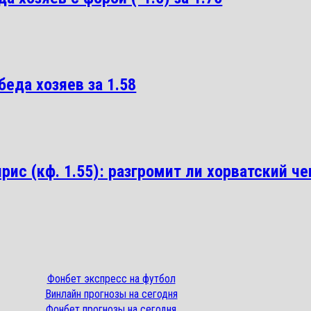
беда хозяев за 1.58
ис (кф. 1.55): разгромит ли хорватский ч
Фонбет экспресс на футбол
Винлайн прогнозы на сегодня
Фонбет прогнозы на сегодня