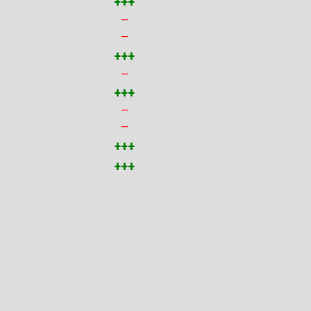
+++
—
—
+++
—
+++
—
—
+++
+++