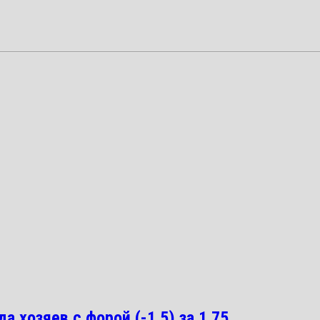
а хозяев с форой (-1.5) за 1.75