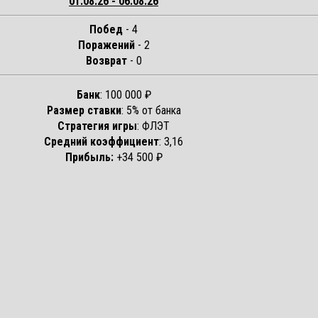
01.08.26 - 06.08.26
Побед
- 4
Поражений
- 2
Возврат
- 0
Банк
: 100 000 ₽
Размер ставки
: 5% от банка
Стратегия игры
: ФЛЭТ
Средний коэффициент
: 3,16
Прибыль:
+34 500 ₽