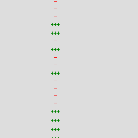
—
—
—
+++
+++
—
+++
—
—
+++
—
—
—
—
+++
+++
+++