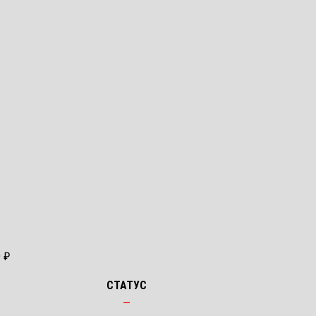
0 ₽
СТАТУС
—