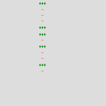
+++
—
—
—
+++
+++
—
+++
—
—
+++
—