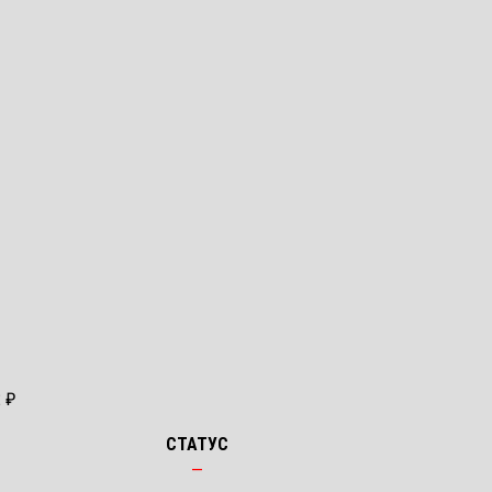
2 ₽
СТАТУС
—