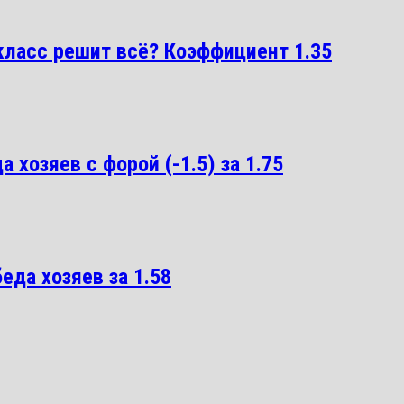
ласс решит всё? Коэффициент 1.35
 хозяев с форой (-1.5) за 1.75
еда хозяев за 1.58