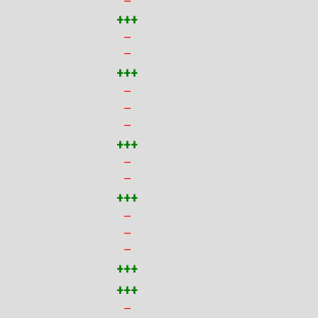
—
+++
—
—
+++
—
—
—
+++
—
—
+++
—
—
—
+++
+++
—