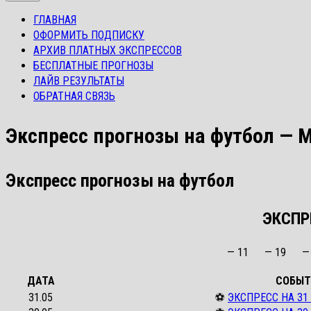
ГЛАВНАЯ
ОФОРМИТЬ ПОДПИСКУ
АРХИВ ПЛАТНЫХ ЭКСПРЕССОВ
БЕСПЛАТНЫЕ ПРОГНОЗЫ
ЛАЙВ РЕЗУЛЬТАТЫ
ОБРАТНАЯ СВЯЗЬ
Экспресс прогнозы на футбол — 
Экспресс прогнозы на футбол
ЭКСПР
— 11
— 19
—
ДАТА
СОБЫТ
31.05
⚽
ЭКСПРЕСС НА 31