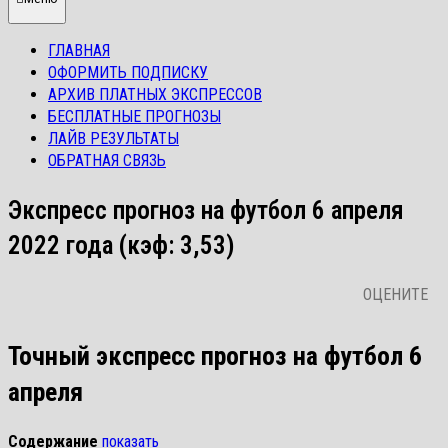
ГЛАВНАЯ
ОФОРМИТЬ ПОДПИСКУ
АРХИВ ПЛАТНЫХ ЭКСПРЕССОВ
БЕСПЛАТНЫЕ ПРОГНОЗЫ
ЛАЙВ РЕЗУЛЬТАТЫ
ОБРАТНАЯ СВЯЗЬ
Экспресс прогноз на футбол 6 апреля
2022 года (кэф: 3,53)
ОЦЕНИТЕ
Точный экспресс прогноз на футбол 6
апреля
Содержание
показать