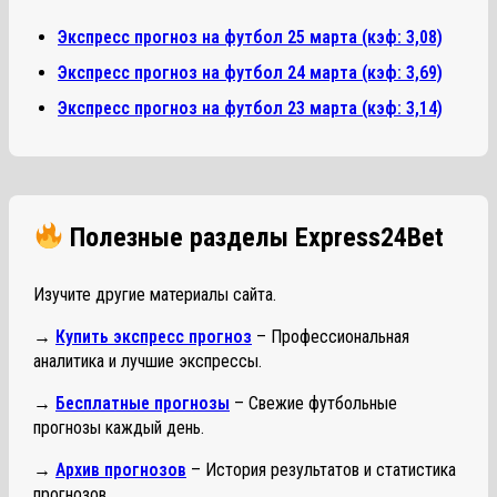
Экспресс прогноз на футбол 25 марта (кэф: 3,08)
Экспресс прогноз на футбол 24 марта (кэф: 3,69)
Экспресс прогноз на футбол 23 марта (кэф: 3,14)
Полезные разделы Express24Bet
Изучите другие материалы сайта.
→
Купить экспресс прогноз
– Профессиональная
аналитика и лучшие экспрессы.
→
Бесплатные прогнозы
– Свежие футбольные
прогнозы каждый день.
→
Архив прогнозов
– История результатов и статистика
прогнозов.