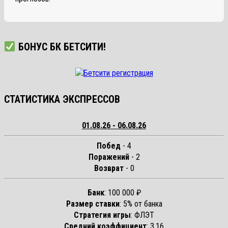
БОНУС БК БЕТСИТИ!
СТАТИСТИКА ЭКСПРЕССОВ
01.08.26 - 06.08.26
Побед
- 4
Поражений
- 2
Возврат
- 0
Банк
: 100 000 ₽
Размер ставки
: 5% от банка
Стратегия игры
: ФЛЭТ
Средний коэффициент
: 3,16