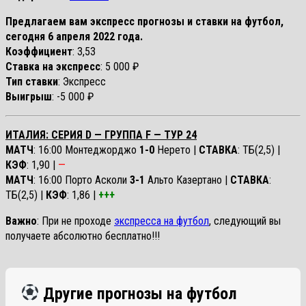
Предлагаем вам экспресс прогнозы и ставки на футбол,
сегодня 6 апреля 2022 года
.
Коэффициент
: 3,53
Ставка на экспресс
: 5 000 ₽
Тип ставки
: Экспресс
Выигрыш
: -5 000 ₽
ИТАЛИЯ: СЕРИЯ D — ГРУППА F — ТУР 24
МАТЧ
: 16:00 Монтеджорджо
1-0
Нерето |
СТАВКА
: ТБ(2,5) |
КЭФ
: 1,90 |
—
МАТЧ
: 16:00 Порто Асколи
3-1
Альто Казертано |
СТАВКА
:
ТБ(2,5) |
КЭФ
: 1,86 |
+++
Важно
: При не проходе
экспресса на футбол
, следующий вы
получаете абсолютно бесплатно!!!
Другие прогнозы на футбол