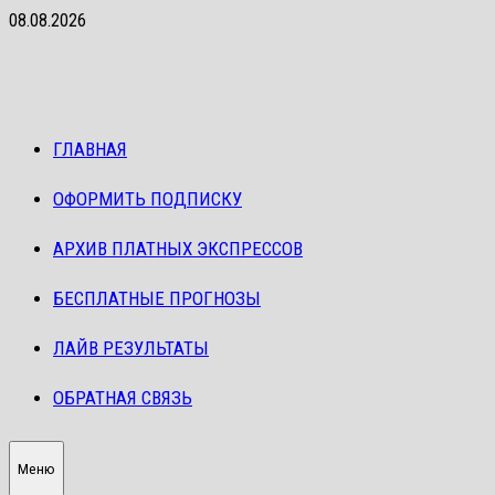
Перейти
08.08.2026
к
содержимому
ГЛАВНАЯ
ОФОРМИТЬ ПОДПИСКУ
АРХИВ ПЛАТНЫХ ЭКСПРЕССОВ
БЕСПЛАТНЫЕ ПРОГНОЗЫ
ЛАЙВ РЕЗУЛЬТАТЫ
ОБРАТНАЯ СВЯЗЬ
Меню