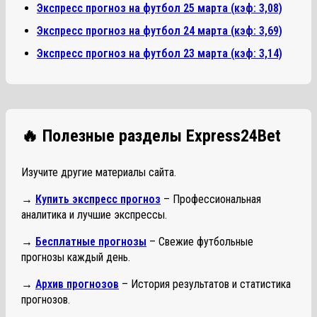
Экспресс прогноз на футбол 25 марта (кэф: 3,08)
Экспресс прогноз на футбол 24 марта (кэф: 3,69)
Экспресс прогноз на футбол 23 марта (кэф: 3,14)
🔥 Полезные разделы Express24Bet
Изучите другие материалы сайта.
→
Купить экспресс прогноз
– Профессиональная
аналитика и лучшие экспрессы.
→
Бесплатные прогнозы
– Свежие футбольные
прогнозы каждый день.
→
Архив прогнозов
– История результатов и статистика
прогнозов.