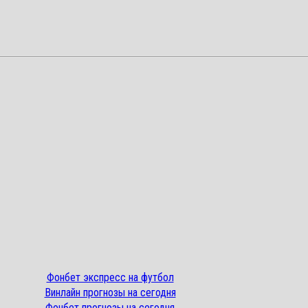
Фонбет экспресс на футбол
Винлайн прогнозы на сегодня
Фонбет прогнозы на сегодня