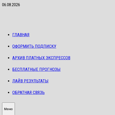
Перейти
06.08.2026
к
содержимому
ГЛАВНАЯ
ОФОРМИТЬ ПОДПИСКУ
АРХИВ ПЛАТНЫХ ЭКСПРЕССОВ
БЕСПЛАТНЫЕ ПРОГНОЗЫ
ЛАЙВ РЕЗУЛЬТАТЫ
ОБРАТНАЯ СВЯЗЬ
Меню