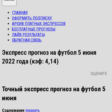
ГЛАВНАЯ
ОФОРМИТЬ ПОДПИСКУ
АРХИВ ПЛАТНЫХ ЭКСПРЕССОВ
БЕСПЛАТНЫЕ ПРОГНОЗЫ
ЛАЙВ РЕЗУЛЬТАТЫ
ОБРАТНАЯ СВЯЗЬ
Экспресс прогноз на футбол 5 июня
2022 года (кэф: 4,14)
ОЦЕНИТЕ
Точный экспресс прогноз на футбол 5
июня
Содержание
показать