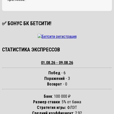
✅ БОНУС БК БЕТСИТИ!
СТАТИСТИКА ЭКСПРЕССОВ
01.08.26 - 09.08.26
Побед
- 6
Поражений
- 3
Возврат
- 0
Банк
: 100 000 ₽
Размер ставки
: 5% от банка
Стратегия игры
: ФЛЭТ
Средний коэффициент
: 2,92