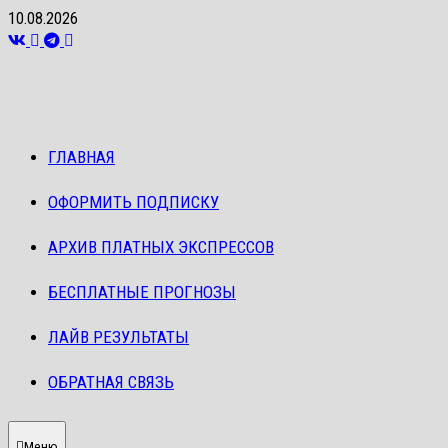
Перейти
10.08.2026
к
содержимому
ГЛАВНАЯ
ОФОРМИТЬ ПОДПИСКУ
АРХИВ ПЛАТНЫХ ЭКСПРЕССОВ
БЕСПЛАТНЫЕ ПРОГНОЗЫ
ЛАЙВ РЕЗУЛЬТАТЫ
ОБРАТНАЯ СВЯЗЬ
Меню