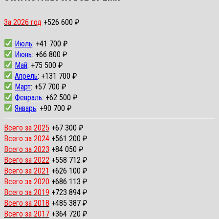
За 2026 год
+526 600 ₽
Июль
: +41 700 ₽
Июнь
: +66 800 ₽
Май
: +75 500 ₽
Апрель
: +131 700 ₽
Март
: +57 700 ₽
Февраль
: +62 500 ₽
Январь
: +90 700 ₽
Всего за 2025
+67 300 ₽
Всего за 2024
+561 200 ₽
Всего за 2023
+84 050 ₽
Всего за 2022
+558 712 ₽
Всего за 2021
+626 100 ₽
Всего за 2020
+686 113 ₽
Всего за 2019
+723 894 ₽
Всего за 2018
+485 387 ₽
Всего за 2017
+364 720 ₽