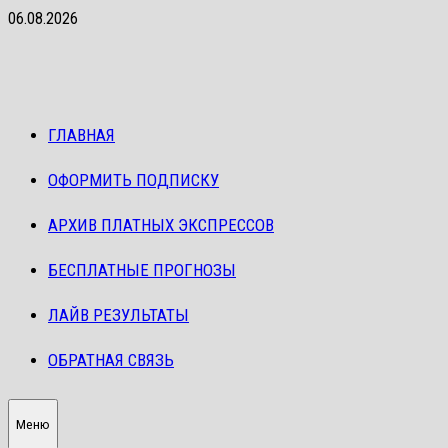
Перейти
06.08.2026
к
содержимому
ГЛАВНАЯ
ОФОРМИТЬ ПОДПИСКУ
АРХИВ ПЛАТНЫХ ЭКСПРЕССОВ
БЕСПЛАТНЫЕ ПРОГНОЗЫ
ЛАЙВ РЕЗУЛЬТАТЫ
ОБРАТНАЯ СВЯЗЬ
Меню