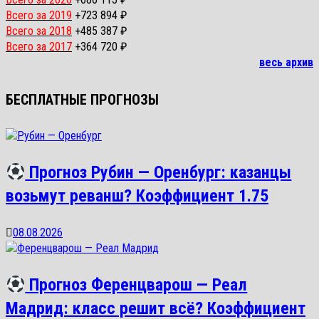
Всего за 2019
+723 894 ₽
Всего за 2018
+485 387 ₽
Всего за 2017
+364 720 ₽
весь архив
БЕСПЛАТНЫЕ ПРОГНОЗЫ
Прогноз Рубин — Оренбург: казанцы
возьмут реванш? Коэффициент 1.75
08.08.2026
Прогноз Ференцварош — Реал
Мадрид: класс решит всё? Коэффициент