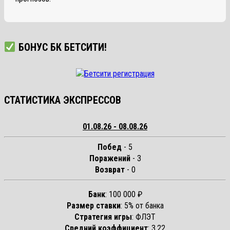
БОНУС БК БЕТСИТИ!
СТАТИСТИКА ЭКСПРЕССОВ
01.08.26 - 08.08.26
Побед
- 5
Поражений
- 3
Возврат
- 0
Банк
: 100 000 ₽
Размер ставки
: 5% от банка
Стратегия игры
: ФЛЭТ
Средний коэффициент
: 3,22