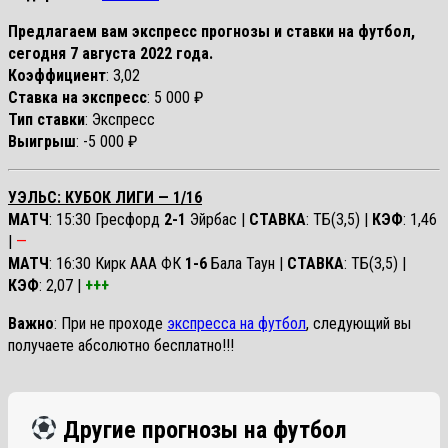
Предлагаем вам экспресс прогнозы и ставки на футбол,
сегодня 7 августа 2022 года
.
Коэффициент
: 3,02
Ставка на экспресс
: 5 000 ₽
Тип ставки
: Экспресс
Выигрыш
: -5 000 ₽
УЭЛЬС: КУБОК ЛИГИ — 1/16
МАТЧ
: 15:30 Гресфорд
2-1
Эйрбас |
СТАВКА
: ТБ(3,5) |
КЭФ
: 1,46
|
—
МАТЧ
: 16:30 Кирк ААА ФК
1-6
Бала Таун |
СТАВКА
: ТБ(3,5) |
КЭФ
: 2,07 |
+++
Важно
: При не проходе
экспресса на футбол
, следующий вы
получаете абсолютно бесплатно!!!
Другие прогнозы на футбол