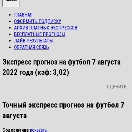
ГЛАВНАЯ
ОФОРМИТЬ ПОДПИСКУ
АРХИВ ПЛАТНЫХ ЭКСПРЕССОВ
БЕСПЛАТНЫЕ ПРОГНОЗЫ
ЛАЙВ РЕЗУЛЬТАТЫ
ОБРАТНАЯ СВЯЗЬ
Экспресс прогноз на футбол 7 августа
2022 года (кэф: 3,02)
ОЦЕНИТЕ
Точный экспресс прогноз на футбол 7
августа
Содержание
показать