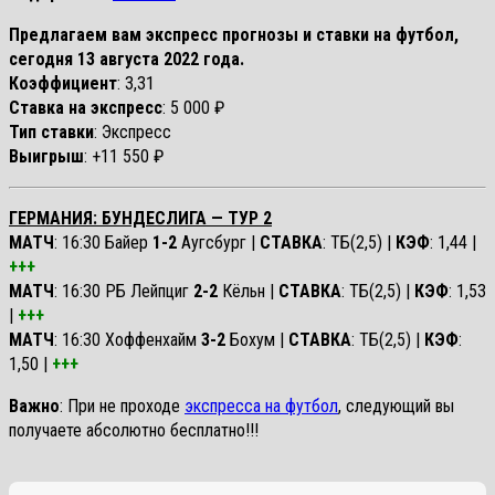
Предлагаем вам экспресс прогнозы и ставки на футбол,
сегодня 13 августа 2022 года
.
Коэффициент
: 3,31
Ставка на экспресс
: 5 000 ₽
Тип ставки
: Экспресс
Выигрыш
: +11 550 ₽
ГЕРМАНИЯ: БУНДЕСЛИГА — ТУР 2
МАТЧ
: 16:30 Байер
1-2
Аугсбург |
СТАВКА
: ТБ(2,5) |
КЭФ
: 1,44 |
+++
МАТЧ
: 16:30 РБ Лейпциг
2-2
Кёльн |
СТАВКА
: ТБ(2,5) |
КЭФ
: 1,53
|
+++
МАТЧ
: 16:30 Хоффенхайм
3-2
Бохум |
СТАВКА
: ТБ(2,5) |
КЭФ
:
1,50 |
+++
Важно
: При не проходе
экспресса на футбол
, следующий вы
получаете абсолютно бесплатно!!!