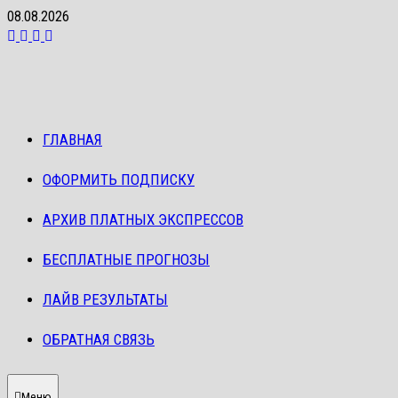
Перейти
08.08.2026
к
содержимому
ГЛАВНАЯ
ОФОРМИТЬ ПОДПИСКУ
АРХИВ ПЛАТНЫХ ЭКСПРЕССОВ
БЕСПЛАТНЫЕ ПРОГНОЗЫ
ЛАЙВ РЕЗУЛЬТАТЫ
ОБРАТНАЯ СВЯЗЬ
Меню