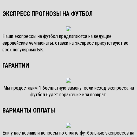
ЭКСПРЕСС ПРОГНОЗЫ НА ФУТБОЛ
Наши экспрессы на футбол предлагаются на ведущие
европейские чемпионаты, ставки на экспресс присутствуют во
всех популярных БК.
ГАРАНТИИ
Мы предоставим 1 бесплатную замену, если исход экспресса на
футбол будет поражение или возврат.
ВАРИАНТЫ ОПЛАТЫ
Ели у вас возникли вопросы по оплате футбольных экспрессов на