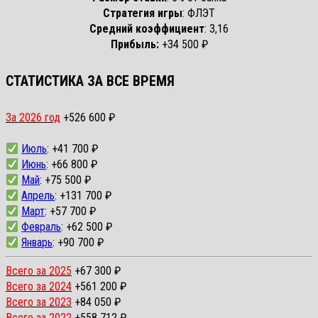
Стратегия игры
: ФЛЭТ
Средний коэффициент
: 3,16
Прибыль:
+34 500 ₽
СТАТИСТИКА ЗА ВСЕ ВРЕМЯ
За 2026 год
+526 600 ₽
Июль
: +41 700 ₽
Июнь
: +66 800 ₽
Май
: +75 500 ₽
Апрель
: +131 700 ₽
Март
: +57 700 ₽
Февраль
: +62 500 ₽
Январь
: +90 700 ₽
Всего за 2025
+67 300 ₽
Всего за 2024
+561 200 ₽
Всего за 2023
+84 050 ₽
Всего за 2022
+558 712 ₽