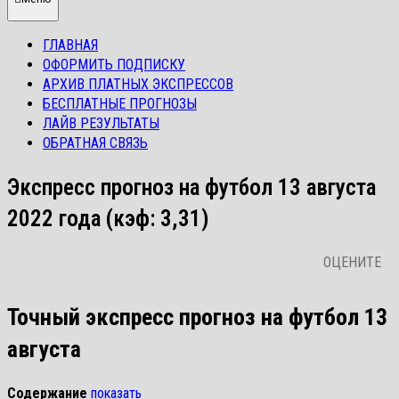
ГЛАВНАЯ
ОФОРМИТЬ ПОДПИСКУ
АРХИВ ПЛАТНЫХ ЭКСПРЕССОВ
БЕСПЛАТНЫЕ ПРОГНОЗЫ
ЛАЙВ РЕЗУЛЬТАТЫ
ОБРАТНАЯ СВЯЗЬ
Экспресс прогноз на футбол 13 августа
2022 года (кэф: 3,31)
ОЦЕНИТЕ
Точный экспресс прогноз на футбол 13
августа
Содержание
показать