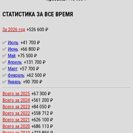
СТАТИСТИКА ЗА ВСЕ ВРЕМЯ
За 2026 год
+526 600 ₽
✅
Июль
: +41 700 ₽
✅
Июнь
: +66 800 ₽
✅
Май
: +75 500 ₽
✅
Апрель
: +131 700 ₽
✅
Март
: +57 700 ₽
✅
Февраль
: +62 500 ₽
✅
Январь
: +90 700 ₽
Всего за 2025
+67 300 ₽
Всего за 2024
+561 200 ₽
Всего за 2023
+84 050 ₽
Всего за 2022
+558 712 ₽
Всего за 2021
+626 100 ₽
Всего за 2020
+686 113 ₽
Всего за 2019
+723 894 ₽