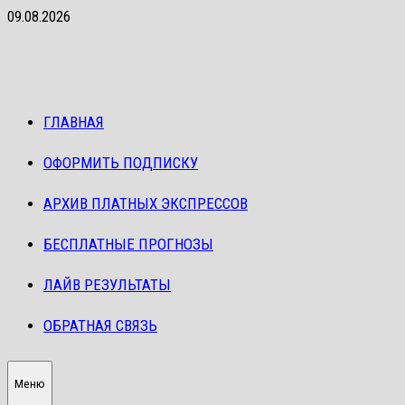
Перейти
09.08.2026
к
содержимому
ГЛАВНАЯ
ОФОРМИТЬ ПОДПИСКУ
АРХИВ ПЛАТНЫХ ЭКСПРЕССОВ
БЕСПЛАТНЫЕ ПРОГНОЗЫ
ЛАЙВ РЕЗУЛЬТАТЫ
ОБРАТНАЯ СВЯЗЬ
Меню