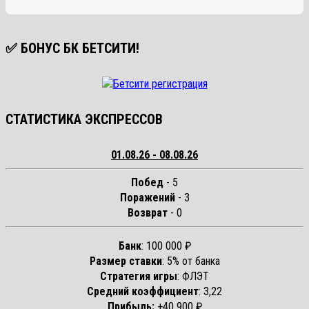
✅ БОНУС БК БЕТСИТИ!
СТАТИСТИКА ЭКСПРЕССОВ
01.08.26 - 08.08.26
Побед
- 5
Поражений
- 3
Возврат
- 0
Банк
: 100 000 ₽
Размер ставки
: 5% от банка
Стратегия игры
: ФЛЭТ
Средний коэффициент
: 3,22
Прибыль:
+40 900 ₽