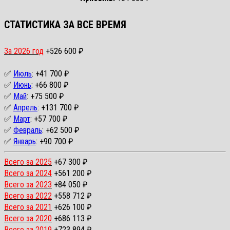
СТАТИСТИКА ЗА ВСЕ ВРЕМЯ
За 2026 год
+526 600 ₽
✅
Июль
: +41 700 ₽
✅
Июнь
: +66 800 ₽
✅
Май
: +75 500 ₽
✅
Апрель
: +131 700 ₽
✅
Март
: +57 700 ₽
✅
Февраль
: +62 500 ₽
✅
Январь
: +90 700 ₽
Всего за 2025
+67 300 ₽
Всего за 2024
+561 200 ₽
Всего за 2023
+84 050 ₽
Всего за 2022
+558 712 ₽
Всего за 2021
+626 100 ₽
Всего за 2020
+686 113 ₽
Всего за 2019
+723 894 ₽