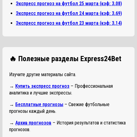
Экспресс прогноз на футбол 25 марта (кэф: 3,08)
Экспресс прогноз на футбол 24 марта (кэф: 3,69)
Экспресс прогноз на футбол 23 марта (кэф: 3,14)
🔥 Полезные разделы Express24Bet
Изучите другие материалы сайта.
→
Купить экспресс прогноз
– Профессиональная
аналитика и лучшие экспрессы.
→
Бесплатные прогнозы
– Свежие футбольные
прогнозы каждый день.
→
Архив прогнозов
– История результатов и статистика
прогнозов.