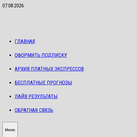
Перейти
07.08.2026
к
содержимому
ГЛАВНАЯ
ОФОРМИТЬ ПОДПИСКУ
АРХИВ ПЛАТНЫХ ЭКСПРЕССОВ
БЕСПЛАТНЫЕ ПРОГНОЗЫ
ЛАЙВ РЕЗУЛЬТАТЫ
ОБРАТНАЯ СВЯЗЬ
Меню