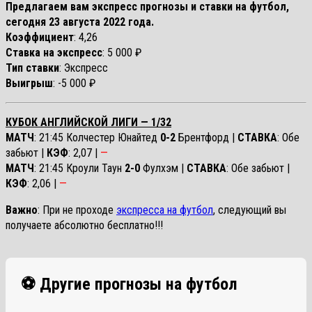
Предлагаем вам экспресс прогнозы и ставки на футбол,
сегодня 23 августа 2022 года
.
Коэффициент
: 4,26
Ставка на экспресс
: 5 000 ₽
Тип ставки
: Экспресс
Выигрыш
: -5 000 ₽
КУБОК АНГЛИЙСКОЙ ЛИГИ — 1/32
МАТЧ
: 21:45 Колчестер Юнайтед
0-2
Брентфорд |
СТАВКА
: Обе
забьют |
КЭФ
: 2,07 |
—
МАТЧ
: 21:45 Кроули Таун
2-0
Фулхэм |
СТАВКА
: Обе забьют |
КЭФ
: 2,06 |
—
Важно
: При не проходе
экспресса на футбол
, следующий вы
получаете абсолютно бесплатно!!!
⚽ Другие прогнозы на футбол