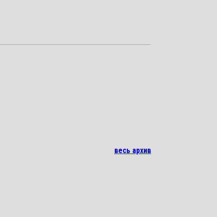
весь архив