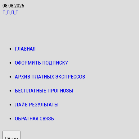
Перейти
08.08.2026
к
содержимому
ГЛАВНАЯ
ОФОРМИТЬ ПОДПИСКУ
АРХИВ ПЛАТНЫХ ЭКСПРЕССОВ
БЕСПЛАТНЫЕ ПРОГНОЗЫ
ЛАЙВ РЕЗУЛЬТАТЫ
ОБРАТНАЯ СВЯЗЬ
Меню