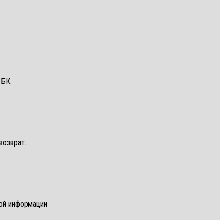
 БК.
возврат.
ной информации