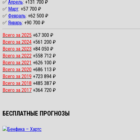
✅
Апрель
: +131 700 ₽
✅
Март
: +57 700 ₽
✅
Февраль
: +62 500 ₽
✅
Январь
: +90 700 ₽
Всего за 2025
+67 300 ₽
Всего за 2024
+561 200 ₽
Всего за 2023
+84 050 ₽
Всего за 2022
+558 712 ₽
Всего за 2021
+626 100 ₽
Всего за 2020
+686 113 ₽
Всего за 2019
+723 894 ₽
Всего за 2018
+485 387 ₽
Всего за 2017
+364 720 ₽
БЕСПЛАТНЫЕ ПРОГНОЗЫ