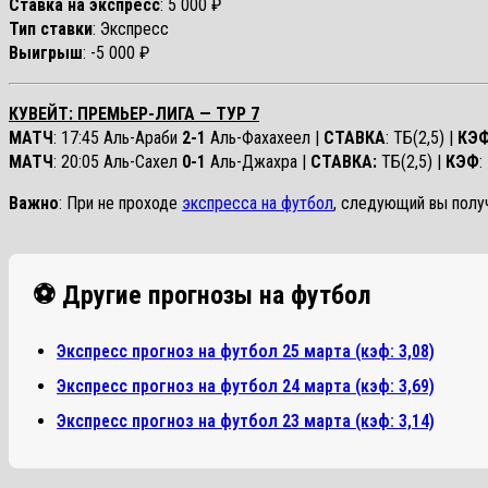
Ставка на экспресс
: 5 000 ₽
Тип ставки
: Экспресс
Выигрыш
: -5 000 ₽
КУВЕЙТ: ПРЕМЬЕР-ЛИГА — ТУР 7
МАТЧ
: 17:45 Аль-Араби
2-1
Аль-Фахахеел |
СТАВКА
: ТБ(2,5) |
КЭ
МАТЧ
: 20:05 Аль-Сахел
0-1
Аль-Джахра |
СТАВКА:
ТБ(2,5) |
КЭФ
:
Важно
: При не проходе
экспресса на футбол
, следующий вы полу
⚽ Другие прогнозы на футбол
Экспресс прогноз на футбол 25 марта (кэф: 3,08)
Экспресс прогноз на футбол 24 марта (кэф: 3,69)
Экспресс прогноз на футбол 23 марта (кэф: 3,14)