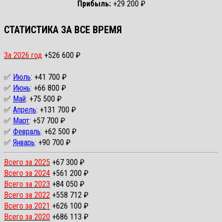
Прибыль:
+29 200 ₽
СТАТИСТИКА ЗА ВСЕ ВРЕМЯ
За 2026 год
+526 600 ₽
✅
Июль
: +41 700 ₽
✅
Июнь
: +66 800 ₽
✅
Май
: +75 500 ₽
✅
Апрель
: +131 700 ₽
✅
Март
: +57 700 ₽
✅
Февраль
: +62 500 ₽
✅
Январь
: +90 700 ₽
Всего за 2025
+67 300 ₽
Всего за 2024
+561 200 ₽
Всего за 2023
+84 050 ₽
Всего за 2022
+558 712 ₽
Всего за 2021
+626 100 ₽
Всего за 2020
+686 113 ₽