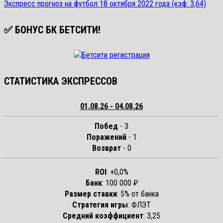
запись:
Экспресс прогноз на футбол 18 октября 2022 года (кэф: 3,64)
записям
✅ БОНУС БК БЕТСИТИ!
СТАТИСТИКА ЭКСПРЕССОВ
01.08.26 - 04.08.26
Побед
- 3
Поражений
- 1
Возврат
- 0
ROI
: +0,0%
Банк
: 100 000 ₽
Размер ставки
: 5% от банка
Стратегия игры
: ФЛЭТ
Средний коэффициент
: 3,25