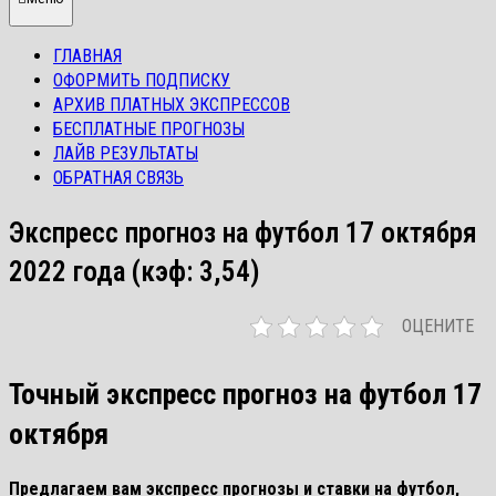
ГЛАВНАЯ
ОФОРМИТЬ ПОДПИСКУ
АРХИВ ПЛАТНЫХ ЭКСПРЕССОВ
БЕСПЛАТНЫЕ ПРОГНОЗЫ
ЛАЙВ РЕЗУЛЬТАТЫ
ОБРАТНАЯ СВЯЗЬ
Экспресс прогноз на футбол 17 октября
2022 года (кэф: 3,54)
ОЦЕНИТЕ
Точный экспресс прогноз на футбол 17
октября
Предлагаем вам экспресс прогнозы и ставки на футбол,