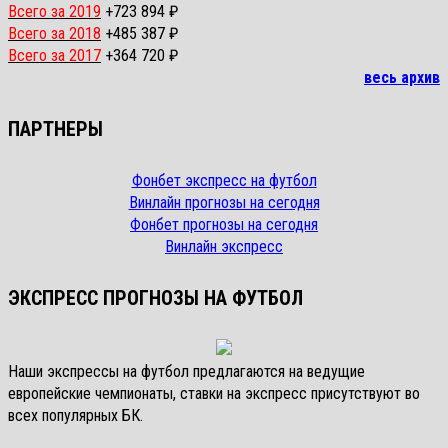
Всего за 2019
+723 894 ₽
Всего за 2018
+485 387 ₽
Всего за 2017
+364 720 ₽
весь архив
ПАРТНЕРЫ
Фонбет экспресс на футбол
Винлайн прогнозы на сегодня
Фонбет прогнозы на сегодня
Винлайн экспресс
ЭКСПРЕСС ПРОГНОЗЫ НА ФУТБОЛ
Наши экспрессы на футбол предлагаются на ведущие
европейские чемпионаты, ставки на экспресс присутствуют во
всех популярных БК.