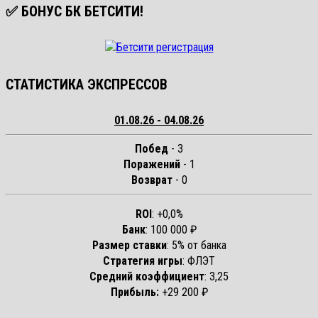
✅ БОНУС БК БЕТСИТИ!
СТАТИСТИКА ЭКСПРЕССОВ
01.08.26 - 04.08.26
Побед
- 3
Поражений
- 1
Возврат
- 0
ROI
: +0,0%
Банк
: 100 000 ₽
Размер ставки
: 5% от банка
Стратегия игры
: ФЛЭТ
Средний коэффициент
: 3,25
Прибыль:
+29 200 ₽