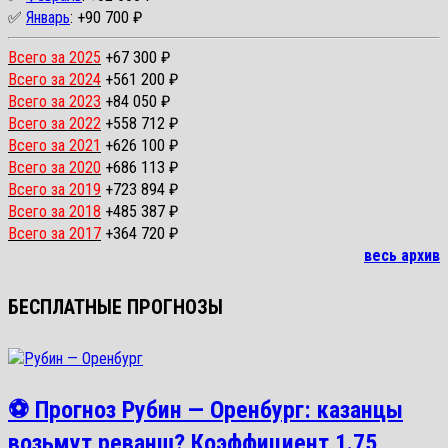
✅
Январь
: +90 700 ₽
Всего за 2025
+67 300 ₽
Всего за 2024
+561 200 ₽
Всего за 2023
+84 050 ₽
Всего за 2022
+558 712 ₽
Всего за 2021
+626 100 ₽
Всего за 2020
+686 113 ₽
Всего за 2019
+723 894 ₽
Всего за 2018
+485 387 ₽
Всего за 2017
+364 720 ₽
весь архив
БЕСПЛАТНЫЕ ПРОГНОЗЫ
⚽ Прогноз Рубин — Оренбург: казанцы
возьмут реванш? Коэффициент 1.75