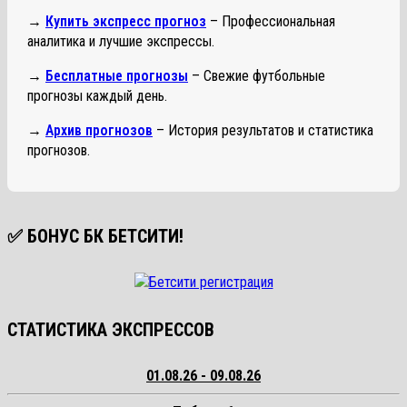
→
Купить экспресс прогноз
– Профессиональная
аналитика и лучшие экспрессы.
→
Бесплатные прогнозы
– Свежие футбольные
прогнозы каждый день.
→
Архив прогнозов
– История результатов и статистика
прогнозов.
✅ БОНУС БК БЕТСИТИ!
СТАТИСТИКА ЭКСПРЕССОВ
01.08.26 - 09.08.26