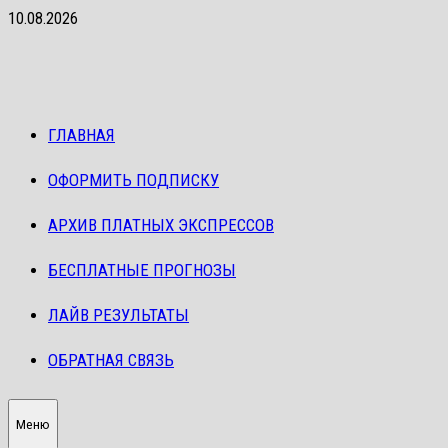
Перейти
10.08.2026
к
содержимому
ГЛАВНАЯ
ОФОРМИТЬ ПОДПИСКУ
АРХИВ ПЛАТНЫХ ЭКСПРЕССОВ
БЕСПЛАТНЫЕ ПРОГНОЗЫ
ЛАЙВ РЕЗУЛЬТАТЫ
ОБРАТНАЯ СВЯЗЬ
Меню