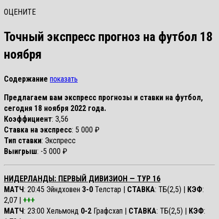
ОЦЕНИТЕ
Точный экспресс прогноз на футбол 18
ноября
Содержание
показать
Предлагаем вам экспресс прогнозы и ставки на футбол,
сегодня 18 ноября 2022 года
.
Коэффициент
: 3,56
Ставка на экспресс
: 5 000 ₽
Тип ставки
: Экспресс
Выигрыш
: -5 000 ₽
НИДЕРЛАНДЫ: ПЕРВЫЙ ДИВИЗИОН — ТУР 16
МАТЧ
: 20:45 Эйндховен
3-0
Телстар |
СТАВКА
: ТБ(2,5) |
КЭФ
:
2,07 |
+++
МАТЧ
: 23:00 Хельмонд
0-2
Графсхап |
СТАВКА
: ТБ(2,5) |
КЭФ
: