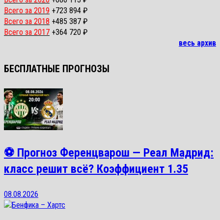
Всего за 2019
+723 894 ₽
Всего за 2018
+485 387 ₽
Всего за 2017
+364 720 ₽
весь архив
БЕСПЛАТНЫЕ ПРОГНОЗЫ
⚽ Прогноз Ференцварош — Реал Мадрид:
класс решит всё? Коэффициент 1.35
08.08.2026