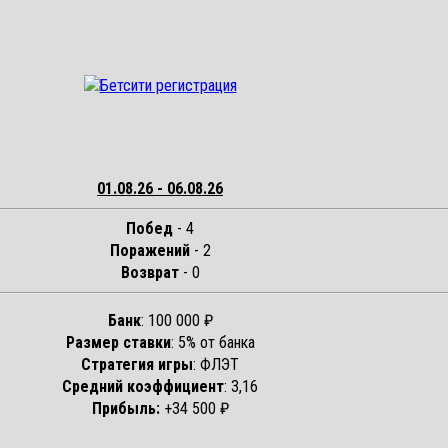
01.08.26 - 06.08.26
Побед
- 4
Поражений
- 2
Возврат
- 0
Банк
: 100 000 ₽
Размер ставки
: 5% от банка
Стратегия игры
: ФЛЭТ
Средний коэффициент
: 3,16
Прибыль:
+34 500 ₽