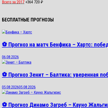
Всего за 2017
+364 720 ₽
БЕСПЛАТНЫЕ ПРОГНОЗЫ
⚽ Прогноз на матч Бенфика – Хартс: победа
06.08.2026
⚽ Прогноз Зенит – Балтика: уверенная поб
05.08.2026
05.08.2026
⚽ Прогноз Динамо Загреб – Кауно Жальгир