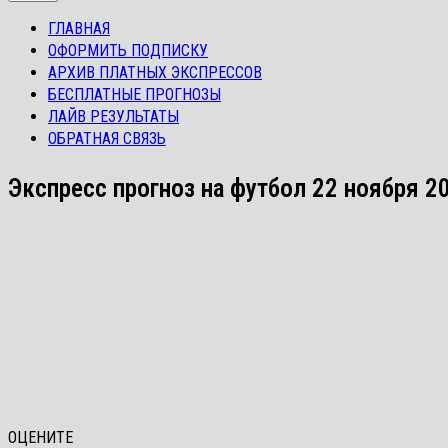
ГЛАВНАЯ
ОФОРМИТЬ ПОДПИСКУ
АРХИВ ПЛАТНЫХ ЭКСПРЕССОВ
БЕСПЛАТНЫЕ ПРОГНОЗЫ
ЛАЙВ РЕЗУЛЬТАТЫ
ОБРАТНАЯ СВЯЗЬ
Экспресс прогноз на футбол 22 ноября 20
ОЦЕНИТЕ