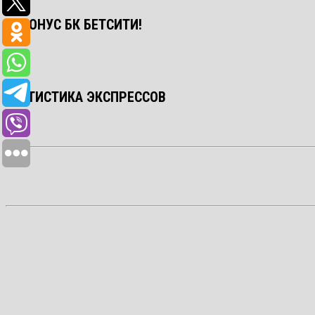
✅ БОНУС БК БЕТСИТИ!
СТАТИСТИКА ЭКСПРЕССОВ