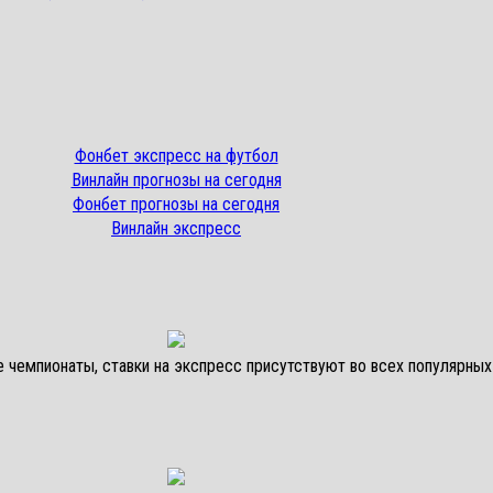
Фонбет экспресс на футбол
Винлайн прогнозы на сегодня
Фонбет прогнозы на сегодня
Винлайн экспресс
чемпионаты, ставки на экспресс присутствуют во всех популярных