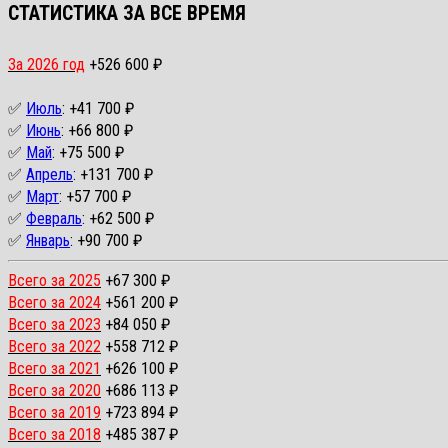
СТАТИСТИКА ЗА ВСЕ ВРЕМЯ
За 2026 год
+526 600 ₽
✅
Июль
: +41 700 ₽
✅
Июнь
: +66 800 ₽
✅
Май
: +75 500 ₽
✅
Апрель
: +131 700 ₽
✅
Март
: +57 700 ₽
✅
Февраль
: +62 500 ₽
✅
Январь
: +90 700 ₽
Всего за 2025
+67 300 ₽
Всего за 2024
+561 200 ₽
Всего за 2023
+84 050 ₽
Всего за 2022
+558 712 ₽
Всего за 2021
+626 100 ₽
Всего за 2020
+686 113 ₽
Всего за 2019
+723 894 ₽
Всего за 2018
+485 387 ₽