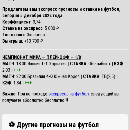
Предлагаем вам экспресс прогнозы и ставки на футбол,
сегодня 5 декабря 2022 года
.
Коэффициент
: 3,74
Ставка на экспресс
: 5 000 ₽
Тип ставки
: Экспресс
Выигрыш
: +13 700 ₽
ЧЕМПИОНАТ МИРА — ПЛЕЙ-ОФФ — 1/8
МАТЧ
: 18:00 Япония
1-1
Хорватия |
СТАВКА
: Обе забьют |
КЭФ
:
2,03 |
+++
МАТЧ
: 22:00 Бразилия
4-0
Южная Корея |
СТАВКА
: ТБ(2,5) |
КЭФ
: 1,84 |
+++
Важно
: При не проходе
экспресса на футбол
, следующий вы
получаете абсолютно бесплатно!!!
⚽ Другие прогнозы на футбол