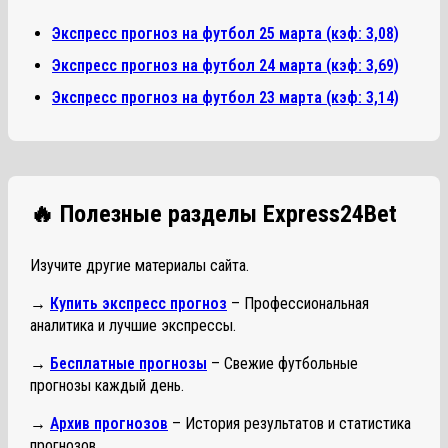
Экспресс прогноз на футбол 25 марта (кэф: 3,08)
Экспресс прогноз на футбол 24 марта (кэф: 3,69)
Экспресс прогноз на футбол 23 марта (кэф: 3,14)
🔥 Полезные разделы Express24Bet
Изучите другие материалы сайта.
→
Купить экспресс прогноз
– Профессиональная
аналитика и лучшие экспрессы.
→
Бесплатные прогнозы
– Свежие футбольные
прогнозы каждый день.
→
Архив прогнозов
– История результатов и статистика
прогнозов.