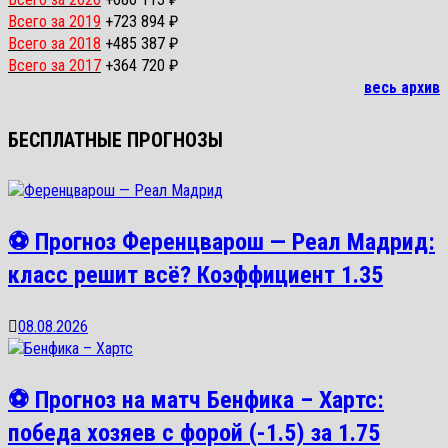
Всего за 2019
+723 894 ₽
Всего за 2018
+485 387 ₽
Всего за 2017
+364 720 ₽
весь архив
БЕСПЛАТНЫЕ ПРОГНОЗЫ
⚽ Прогноз Ференцварош — Реал Мадрид:
класс решит всё? Коэффициент 1.35
08.08.2026
⚽ Прогноз на матч Бенфика – Хартс:
победа хозяев с форой (-1.5) за 1.75