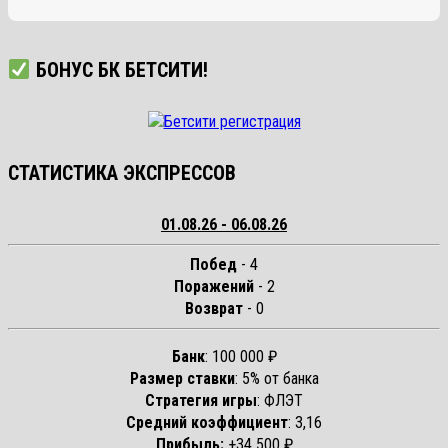
БОНУС БК БЕТСИТИ!
СТАТИСТИКА ЭКСПРЕССОВ
01.08.26 - 06.08.26
Побед
- 4
Поражений
- 2
Возврат
- 0
Банк
: 100 000 ₽
Размер ставки
: 5% от банка
Стратегия игры
: ФЛЭТ
Средний коэффициент
: 3,16
Прибыль:
+34 500 ₽