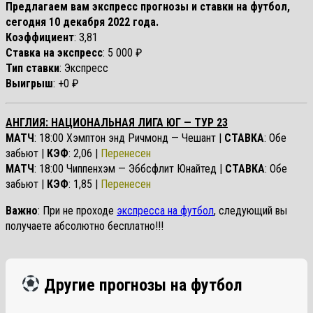
Предлагаем вам экспресс прогнозы и ставки на футбол,
сегодня 10 декабря 2022 года
.
Коэффициент
: 3,81
Ставка на экспресс
: 5 000 ₽
Тип ставки
: Экспресс
Выигрыш
: +0 ₽
АНГЛИЯ: НАЦИОНАЛЬНАЯ ЛИГА ЮГ — ТУР 23
МАТЧ
: 18:00 Хэмптон энд Ричмонд — Чешант |
СТАВКА
: Обе
забьют |
КЭФ
: 2,06 |
Перенесен
МАТЧ
: 18:00 Чиппенхэм — Эббсфлит Юнайтед |
СТАВКА
: Обе
забьют |
КЭФ
: 1,85 |
Перенесен
Важно
: При не проходе
экспресса на футбол
, следующий вы
получаете абсолютно бесплатно!!!
Другие прогнозы на футбол