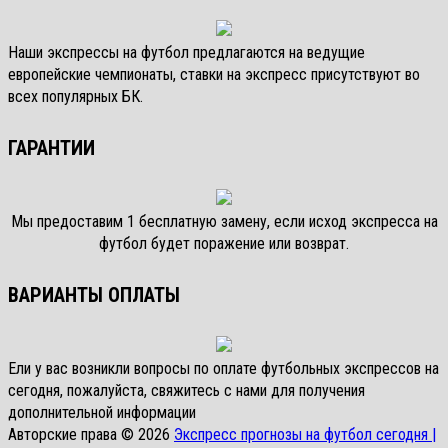
Наши экспрессы на футбол предлагаются на ведущие
европейские чемпионаты, ставки на экспресс присутствуют во
всех популярных БК.
ГАРАНТИИ
Мы предоставим 1 бесплатную замену, если исход экспресса на
футбол будет поражение или возврат.
ВАРИАНТЫ ОПЛАТЫ
Ели у вас возникли вопросы по оплате футбольных экспрессов на
сегодня, пожалуйста, свяжитесь с нами для получения
дополнительной информации
Авторские права © 2026
Экспресс прогнозы на футбол сегодня |