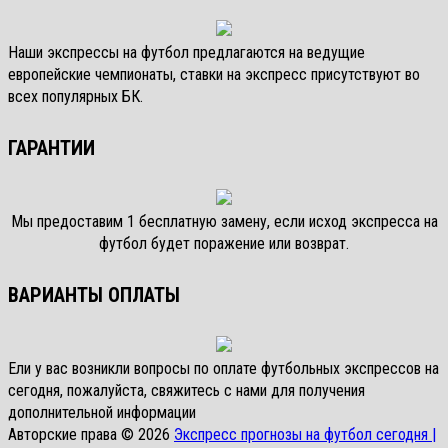
Наши экспрессы на футбол предлагаются на ведущие
европейские чемпионаты, ставки на экспресс присутствуют во
всех популярных БК.
ГАРАНТИИ
Мы предоставим 1 бесплатную замену, если исход экспресса на
футбол будет поражение или возврат.
ВАРИАНТЫ ОПЛАТЫ
Ели у вас возникли вопросы по оплате футбольных экспрессов на
сегодня, пожалуйста, свяжитесь с нами для получения
дополнительной информации
Авторские права © 2026
Экспресс прогнозы на футбол сегодня |