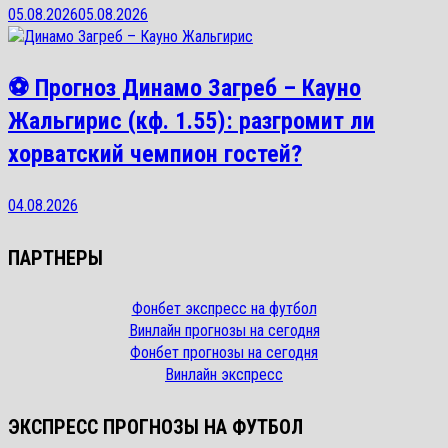
05.08.2026
05.08.2026
⚽ Прогноз Динамо Загреб – Кауно
Жальгирис (кф. 1.55): разгромит ли
хорватский чемпион гостей?
04.08.2026
ПАРТНЕРЫ
Фонбет экспресс на футбол
Винлайн прогнозы на сегодня
Фонбет прогнозы на сегодня
Винлайн экспресс
ЭКСПРЕСС ПРОГНОЗЫ НА ФУТБОЛ