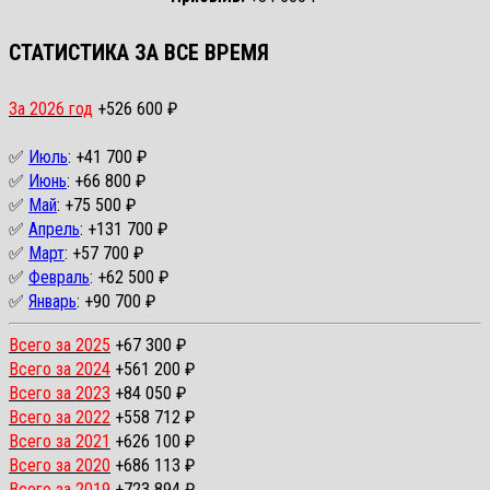
СТАТИСТИКА ЗА ВСЕ ВРЕМЯ
За 2026 год
+526 600 ₽
✅
Июль
: +41 700 ₽
✅
Июнь
: +66 800 ₽
✅
Май
: +75 500 ₽
✅
Апрель
: +131 700 ₽
✅
Март
: +57 700 ₽
✅
Февраль
: +62 500 ₽
✅
Январь
: +90 700 ₽
Всего за 2025
+67 300 ₽
Всего за 2024
+561 200 ₽
Всего за 2023
+84 050 ₽
Всего за 2022
+558 712 ₽
Всего за 2021
+626 100 ₽
Всего за 2020
+686 113 ₽
Всего за 2019
+723 894 ₽