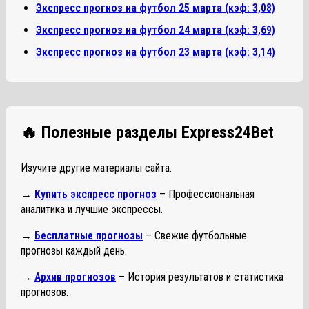
Экспресс прогноз на футбол 25 марта (кэф: 3,08)
Экспресс прогноз на футбол 24 марта (кэф: 3,69)
Экспресс прогноз на футбол 23 марта (кэф: 3,14)
🔥 Полезные разделы Express24Bet
Изучите другие материалы сайта.
→
Купить экспресс прогноз
– Профессиональная
аналитика и лучшие экспрессы.
→
Бесплатные прогнозы
– Свежие футбольные
прогнозы каждый день.
→
Архив прогнозов
– История результатов и статистика
прогнозов.