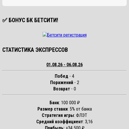
✅ БОНУС БК БЕТСИТИ!
СТАТИСТИКА ЭКСПРЕССОВ
01.08.26 - 06.08.26
Побед
- 4
Поражений
- 2
Возврат
- 0
Банк
: 100 000 ₽
Размер ставки
: 5% от банка
Стратегия игры
: ФЛЭТ
Средний коэффициент
: 3,16
Прибыль:
+34 500 ₽