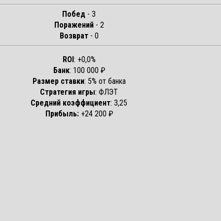
Побед
- 3
Поражений
- 2
Возврат
- 0
ROI
: +0,0%
Банк
: 100 000 ₽
Размер ставки
: 5% от банка
Стратегия игры
: ФЛЭТ
Средний коэффициент
: 3,25
Прибыль:
+24 200 ₽