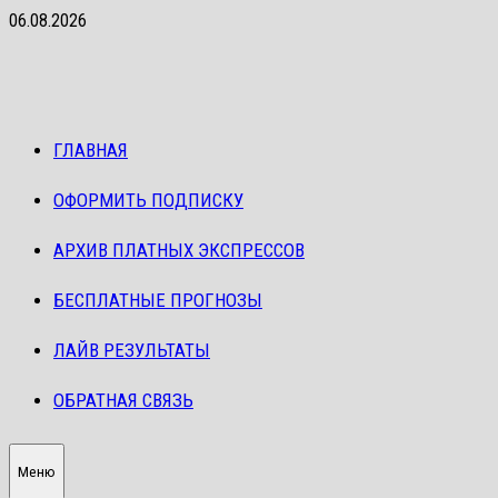
Перейти
06.08.2026
к
содержимому
ГЛАВНАЯ
ОФОРМИТЬ ПОДПИСКУ
АРХИВ ПЛАТНЫХ ЭКСПРЕССОВ
БЕСПЛАТНЫЕ ПРОГНОЗЫ
ЛАЙВ РЕЗУЛЬТАТЫ
ОБРАТНАЯ СВЯЗЬ
Меню