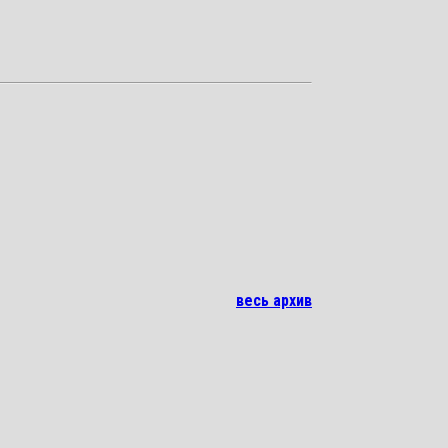
весь архив