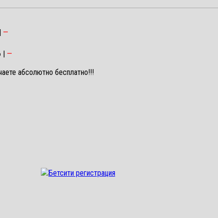
 |
—
6 |
—
чаете абсолютно бесплатно!!!