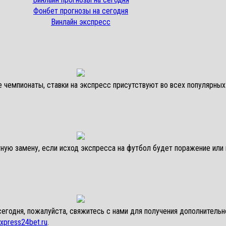
Фонбет прогнозы на сегодня
Винлайн экспресс
чемпионаты, ставки на экспресс присутствуют во всех популярных
ую замену, если исход экспресса на футбол будет поражение или 
сегодня, пожалуйста, свяжитесь с нами для получения дополнитель
xpress24bet.ru
.