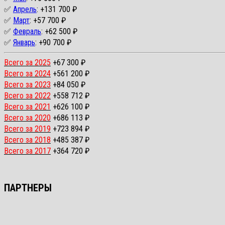
✅
Апрель
: +131 700 ₽
✅
Март
: +57 700 ₽
✅
Февраль
: +62 500 ₽
✅
Январь
: +90 700 ₽
Всего за 2025
+67 300 ₽
Всего за 2024
+561 200 ₽
Всего за 2023
+84 050 ₽
Всего за 2022
+558 712 ₽
Всего за 2021
+626 100 ₽
Всего за 2020
+686 113 ₽
Всего за 2019
+723 894 ₽
Всего за 2018
+485 387 ₽
Всего за 2017
+364 720 ₽
ПАРТНЕРЫ