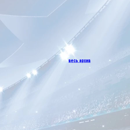
весь архив