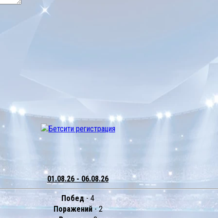
01.08.26 - 06.08.26
Побед
- 4
Поражений
- 2