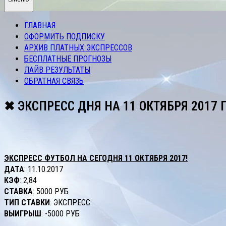
ГЛАВНАЯ
ОФОРМИТЬ ПОДПИСКУ
АРХИВ ПЛАТНЫХ ЭКСПРЕССОВ
БЕСПЛАТНЫЕ ПРОГНОЗЫ
ЛАЙВ РЕЗУЛЬТАТЫ
ОБРАТНАЯ СВЯЗЬ
✖ ЭКСПРЕСС ДНЯ НА 11 ОКТЯБРЯ 2017 ГО
ЭКСПРЕСС ФУТБОЛ НА СЕГОДНЯ 11 ОКТЯБРЯ 2017!
ДАТА
: 11.10.2017
КЭФ
: 2,84
СТАВКА
: 5000 РУБ
ТИП СТАВКИ
: ЭКСПРЕСС
ВЫИГРЫШ
: -5000 РУБ