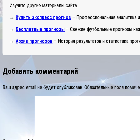
Изучите другие материалы сайта.
→
Купить экспресс прогноз
– Профессиональная аналитика и
→
Бесплатные прогнозы
– Свежие футбольные прогнозы ка
→
Архив прогнозов
– История результатов и статистика прог
Добавить комментарий
Ваш адрес email не будет опубликован.
Обязательные поля помеч