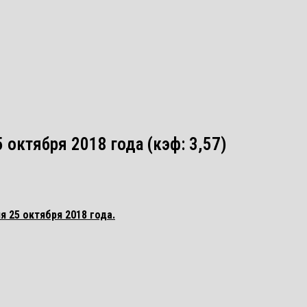
 октября 2018 года (кэф: 3,57)
 25 октября 2018 года.