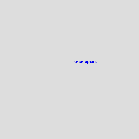
весь архив