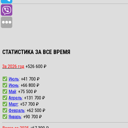
СТАТИСТИКА ЗА ВСЕ ВРЕМЯ
За 2026 год
+526 600 ₽
Июль
: +41 700 ₽
Июнь
: +66 800 ₽
Май
: +75 500 ₽
Апрель
: +131 700 ₽
Март
: +57 700 ₽
Февраль
: +62 500 ₽
Январь
: +90 700 ₽