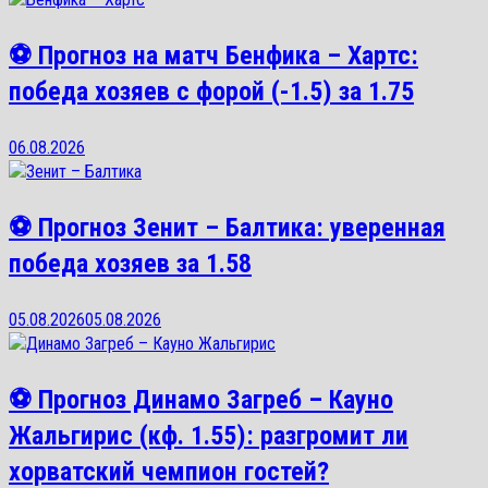
⚽ Прогноз на матч Бенфика – Хартс:
победа хозяев с форой (-1.5) за 1.75
06.08.2026
⚽ Прогноз Зенит – Балтика: уверенная
победа хозяев за 1.58
05.08.2026
05.08.2026
⚽ Прогноз Динамо Загреб – Кауно
Жальгирис (кф. 1.55): разгромит ли
хорватский чемпион гостей?