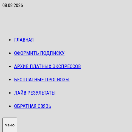
Перейти
08.08.2026
к
содержимому
ГЛАВНАЯ
ОФОРМИТЬ ПОДПИСКУ
АРХИВ ПЛАТНЫХ ЭКСПРЕССОВ
БЕСПЛАТНЫЕ ПРОГНОЗЫ
ЛАЙВ РЕЗУЛЬТАТЫ
ОБРАТНАЯ СВЯЗЬ
Меню