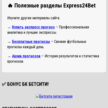
🔥 Полезные разделы Express24Bet
Изучите другие материалы сайта.
→
Купить экспресс прогноз
– Профессиональная
аналитика и лучшие экспрессы.
→
Бесплатные прогнозы
– Свежие футбольные
прогнозы каждый день.
→
Архив прогнозов
– История результатов и статистика
прогнозов.
✅ БОНУС БК БЕТСИТИ!