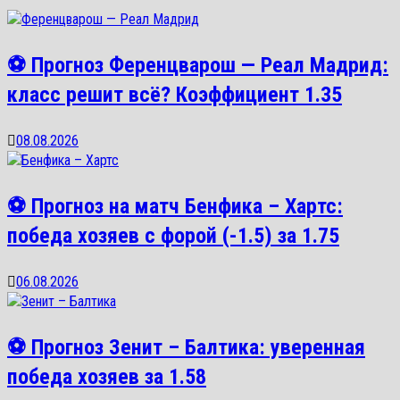
⚽ Прогноз Ференцварош — Реал Мадрид:
класс решит всё? Коэффициент 1.35
08.08.2026
⚽ Прогноз на матч Бенфика – Хартс:
победа хозяев с форой (-1.5) за 1.75
06.08.2026
⚽ Прогноз Зенит – Балтика: уверенная
победа хозяев за 1.58