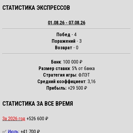
СТАТИСТИКА ЭКСПРЕССОВ
01.08.26 - 07.08.26
Побед
- 4
Поражений
- 3
Возврат
- 0
Банк
: 100 000 ₽
Размер ставки
: 5% от банка
Стратегия игры
: ФЛЭТ
Средний коэффициент
: 3,16
Прибыль:
+29 500 ₽
СТАТИСТИКА ЗА ВСЕ ВРЕМЯ
За 2026 год
+526 600 ₽
✅
Июль
: +41 700 ₽