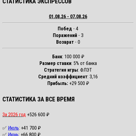
СТАТИСТИКА ЭКСПРЕССОВ
01.08.26 - 07.08.26
Побед
- 4
Поражений
- 3
Возврат
- 0
Банк
: 100 000 ₽
Размер ставки
: 5% от банка
Стратегия игры
: ФЛЭТ
Средний коэффициент
: 3,16
Прибыль:
+29 500 ₽
СТАТИСТИКА ЗА ВСЕ ВРЕМЯ
За 2026 год
+526 600 ₽
✅
Июль
: +41 700 ₽
✅
Июнь
: +66 800 ₽