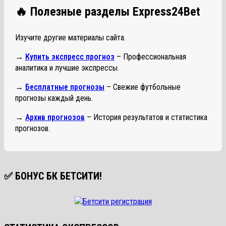
🔥 Полезные разделы Express24Bet
Изучите другие материалы сайта.
→
Купить экспресс прогноз
– Профессиональная
аналитика и лучшие экспрессы.
→
Бесплатные прогнозы
– Свежие футбольные
прогнозы каждый день.
→
Архив прогнозов
– История результатов и статистика
прогнозов.
✅ БОНУС БК БЕТСИТИ!