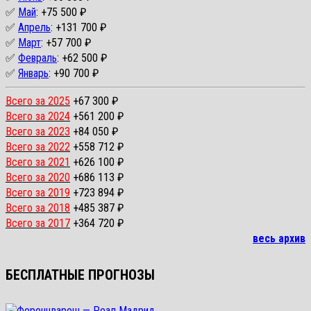
✅
Май
: +75 500 ₽
✅
Апрель
: +131 700 ₽
✅
Март
: +57 700 ₽
✅
Февраль
: +62 500 ₽
✅
Январь
: +90 700 ₽
Всего за 2025
+67 300 ₽
Всего за 2024
+561 200 ₽
Всего за 2023
+84 050 ₽
Всего за 2022
+558 712 ₽
Всего за 2021
+626 100 ₽
Всего за 2020
+686 113 ₽
Всего за 2019
+723 894 ₽
Всего за 2018
+485 387 ₽
Всего за 2017
+364 720 ₽
весь архив
БЕСПЛАТНЫЕ ПРОГНОЗЫ