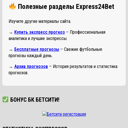
Полезные разделы Express24Bet
Изучите другие материалы сайта.
→
Купить экспресс прогноз
– Профессиональная
аналитика и лучшие экспрессы.
→
Бесплатные прогнозы
– Свежие футбольные
прогнозы каждый день.
→
Архив прогнозов
– История результатов и статистика
прогнозов.
БОНУС БК БЕТСИТИ!