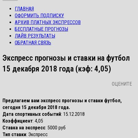
ГЛАВНАЯ
ОФОРМИТЬ ПОДПИСКУ
АРХИВ ПЛАТНЫХ ЭКСПРЕССОВ
БЕСПЛАТНЫЕ ПРОГНОЗЫ
ЛАЙВ РЕЗУЛЬТАТЫ
ОБРАТНАЯ СВЯЗЬ
Экспресс прогнозы и ставки на футбол
15 декабря 2018 года (кэф: 4,05)
ОЦЕНИТЕ
Предлагаем вам экспресс прогнозы и ставки футбол,
сегодня 15 декабря 2018 года.
Дата спортивных событий
: 15.12.2018
Коэффициент
: 4,05
Ставка на экспресс
: 5000 руб
Тип ставки
: Экспресс