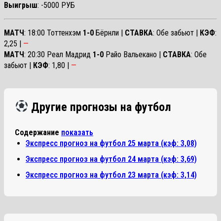
Выигрыш
: -5000 РУБ
МАТЧ
: 18:00 Тоттенхэм
1-0
Бёрнли |
СТАВКА
: Обе забьют |
КЭФ
:
2,25 |
—
МАТЧ
: 20:30 Реал Мадрид
1-0
Райо Вальекано |
СТАВКА
: Обе
забьют |
КЭФ
: 1,80 |
—
Другие прогнозы на футбол
Содержание
показать
Экспресс прогноз на футбол 25 марта (кэф: 3,08)
Экспресс прогноз на футбол 24 марта (кэф: 3,69)
Экспресс прогноз на футбол 23 марта (кэф: 3,14)