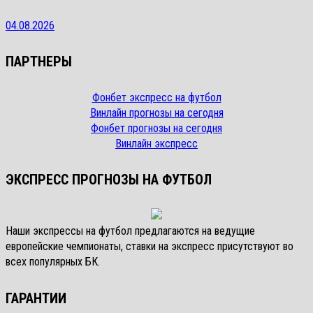
04.08.2026
ПАРТНЕРЫ
Фонбет экспресс на футбол
Винлайн прогнозы на сегодня
Фонбет прогнозы на сегодня
Винлайн экспресс
ЭКСПРЕСС ПРОГНОЗЫ НА ФУТБОЛ
Наши экспрессы на футбол предлагаются на ведущие
европейские чемпионаты, ставки на экспресс присутствуют во
всех популярных БК.
ГАРАНТИИ