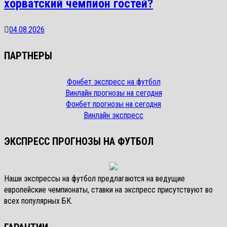
хорватский чемпион гостей?
04.08.2026
ПАРТНЕРЫ
Фонбет экспресс на футбол
Винлайн прогнозы на сегодня
Фонбет прогнозы на сегодня
Винлайн экспресс
ЭКСПРЕСС ПРОГНОЗЫ НА ФУТБОЛ
Наши экспрессы на футбол предлагаются на ведущие
европейские чемпионаты, ставки на экспресс присутствуют во
всех популярных БК.