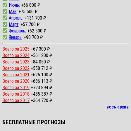
Июнь
: +66 800 ₽
Май
: +75 500 ₽
Апрель
: +131 700 ₽
Март
: +57 700 ₽
Февраль
: +62 500 ₽
Январь
: +90 700 ₽
Всего за 2025
+67 300 ₽
Всего за 2024
+561 200 ₽
Всего за 2023
+84 050 ₽
Всего за 2022
+558 712 ₽
Всего за 2021
+626 100 ₽
Всего за 2020
+686 113 ₽
Всего за 2019
+723 894 ₽
Всего за 2018
+485 387 ₽
Всего за 2017
+364 720 ₽
весь архив
БЕСПЛАТНЫЕ ПРОГНОЗЫ