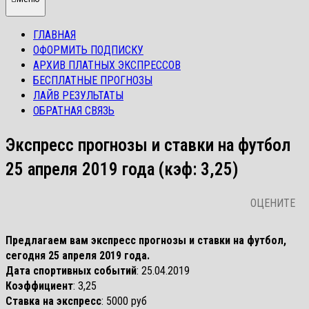
ГЛАВНАЯ
ОФОРМИТЬ ПОДПИСКУ
АРХИВ ПЛАТНЫХ ЭКСПРЕССОВ
БЕСПЛАТНЫЕ ПРОГНОЗЫ
ЛАЙВ РЕЗУЛЬТАТЫ
ОБРАТНАЯ СВЯЗЬ
Экспресс прогнозы и ставки на футбол
25 апреля 2019 года (кэф: 3,25)
ОЦЕНИТЕ
Предлагаем вам экспресс прогнозы и ставки на футбол,
сегодня 25 апреля 2019 года.
Дата спортивных событий
: 25.04.2019
Коэффициент
: 3,25
Ставка на экспресс
: 5000 руб