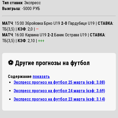
Тип ставки
: Экспресс
Выигрыш
: -5000 РУБ
МАТЧ
: 15:00 Збройовка Брно U19
2-0
Пардубице U19 |
СТАВКА
:
ТБ(3,5) |
КЭФ
: 2,0 |
—
МАТЧ
: 16:00 Карвина U19
2-2
Баник Острава U19 |
СТАВКА
:
ТБ(3,5) |
КЭФ
: 2,10 |
+++
⚽ Другие прогнозы на футбол
Содержание
показать
Экспресс прогноз на футбол 25 марта (кэф: 3,08)
Экспресс прогноз на футбол 24 марта (кэф: 3,69)
Экспресс прогноз на футбол 23 марта (кэф: 3,14)