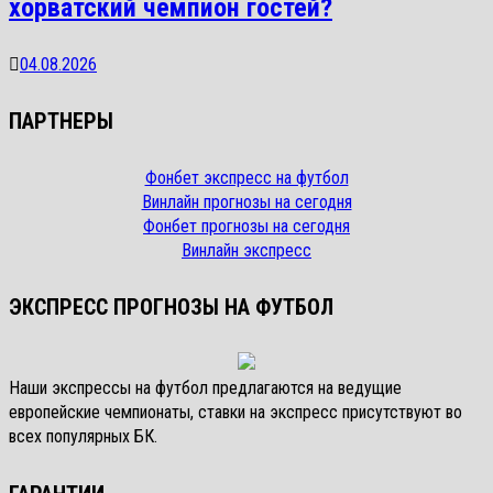
хорватский чемпион гостей?
04.08.2026
ПАРТНЕРЫ
Фонбет экспресс на футбол
Винлайн прогнозы на сегодня
Фонбет прогнозы на сегодня
Винлайн экспресс
ЭКСПРЕСС ПРОГНОЗЫ НА ФУТБОЛ
Наши экспрессы на футбол предлагаются на ведущие
европейские чемпионаты, ставки на экспресс присутствуют во
всех популярных БК.