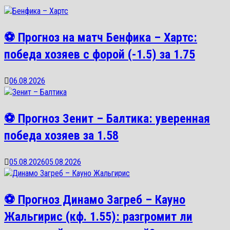
⚽ Прогноз на матч Бенфика – Хартс:
победа хозяев с форой (-1.5) за 1.75
06.08.2026
⚽ Прогноз Зенит – Балтика: уверенная
победа хозяев за 1.58
05.08.2026
05.08.2026
⚽ Прогноз Динамо Загреб – Кауно
Жальгирис (кф. 1.55): разгромит ли