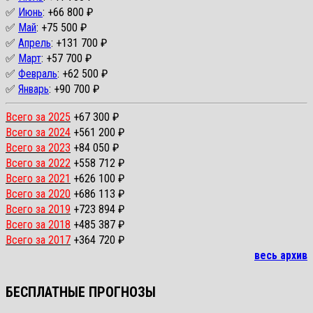
✅
Июнь
: +66 800 ₽
✅
Май
: +75 500 ₽
✅
Апрель
: +131 700 ₽
✅
Март
: +57 700 ₽
✅
Февраль
: +62 500 ₽
✅
Январь
: +90 700 ₽
Всего за 2025
+67 300 ₽
Всего за 2024
+561 200 ₽
Всего за 2023
+84 050 ₽
Всего за 2022
+558 712 ₽
Всего за 2021
+626 100 ₽
Всего за 2020
+686 113 ₽
Всего за 2019
+723 894 ₽
Всего за 2018
+485 387 ₽
Всего за 2017
+364 720 ₽
весь архив
БЕСПЛАТНЫЕ ПРОГНОЗЫ