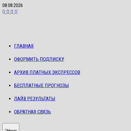
Перейти
08.08.2026
к
содержимому
ГЛАВНАЯ
ОФОРМИТЬ ПОДПИСКУ
АРХИВ ПЛАТНЫХ ЭКСПРЕССОВ
БЕСПЛАТНЫЕ ПРОГНОЗЫ
ЛАЙВ РЕЗУЛЬТАТЫ
ОБРАТНАЯ СВЯЗЬ
Меню