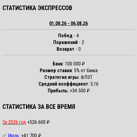
СТАТИСТИКА ЭКСПРЕССОВ
01.08.26 - 06.08.26
Побед
- 4
Поражений
- 2
Возврат
- 0
Банк
: 100 000 ₽
Размер ставки
: 5% от банка
Стратегия игры
: ФЛЭТ
Средний коэффициент
: 3,16
Прибыль:
+34 500 ₽
СТАТИСТИКА ЗА ВСЕ ВРЕМЯ
За 2026 год
+526 600 ₽
✅
Июль
: +41 700 ₽