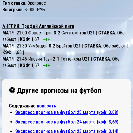
Тип ставки
: Экспресс
Выигрыш
: -5000 РУБ
АНГЛИЯ: Трофей Английской лиги
МАТЧ
: 21:00 Форест Грин
3-2
Саутгемптон U21 |
СТАВКА
: Обе
забьют |
КЭФ
: 1,67 |
+++
МАТЧ
: 21:30 Уимблдон
0-2
Брайтон U21 |
СТАВКА
: Обе забьют |
КЭФ
: 1,65 |
—
МАТЧ
: 21:45 Ипсвич Таун
2-1
Тоттенхэм U21 |
СТАВКА
: Обе
забьют |
КЭФ
: 1,67 |
+++
⚽ Другие прогнозы на футбол
Содержание
показать
Экспресс прогноз на футбол 25 марта (кэф: 3,08)
Экспресс прогноз на футбол 24 марта (кэф: 3,69)
Экспресс прогноз на футбол 23 марта (кэф: 3,14)