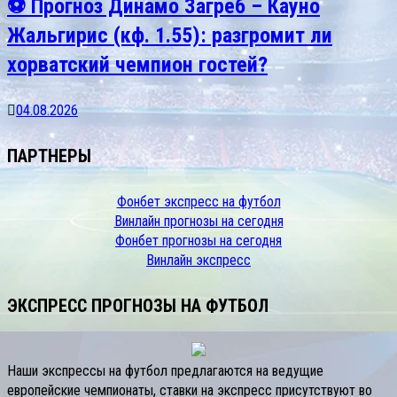
⚽ Прогноз Динамо Загреб – Кауно
Жальгирис (кф. 1.55): разгромит ли
хорватский чемпион гостей?
04.08.2026
ПАРТНЕРЫ
Фонбет экспресс на футбол
Винлайн прогнозы на сегодня
Фонбет прогнозы на сегодня
Винлайн экспресс
ЭКСПРЕСС ПРОГНОЗЫ НА ФУТБОЛ
Наши экспрессы на футбол предлагаются на ведущие
европейские чемпионаты, ставки на экспресс присутствуют во