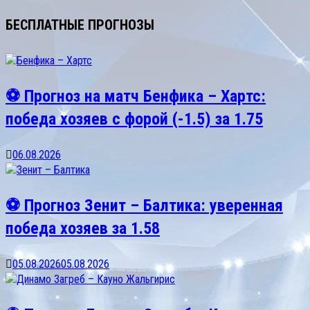
БЕСПЛАТНЫЕ ПРОГНОЗЫ
⚽ Прогноз на матч Бенфика – Хартс:
победа хозяев с форой (-1.5) за 1.75
06.08.2026
⚽ Прогноз Зенит – Балтика: уверенная
победа хозяев за 1.58
05.08.2026
05.08.2026