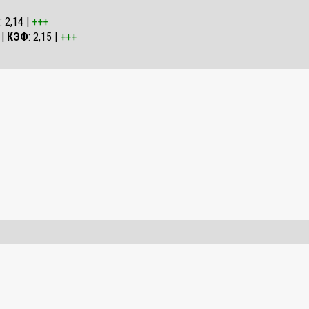
: 2,14 |
+++
 |
КЭФ
: 2,15 |
+++