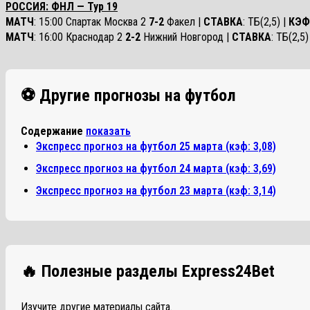
РОССИЯ: ФНЛ — Тур 19
МАТЧ
: 15:00 Спартак Москва 2
7-2
Факел |
СТАВКА
: ТБ(2,5) |
КЭФ
МАТЧ
: 16:00 Краснодар 2
2-2
Нижний Новгород |
СТАВКА
: ТБ(2,5)
⚽ Другие прогнозы на футбол
Содержание
показать
Экспресс прогноз на футбол 25 марта (кэф: 3,08)
Экспресс прогноз на футбол 24 марта (кэф: 3,69)
Экспресс прогноз на футбол 23 марта (кэф: 3,14)
🔥 Полезные разделы Express24Bet
Изучите другие материалы сайта.