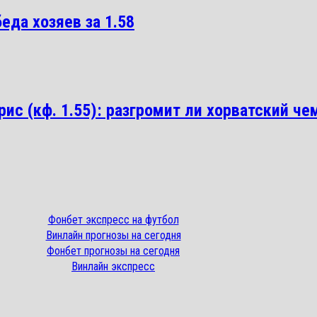
еда хозяев за 1.58
ис (кф. 1.55): разгромит ли хорватский че
Фонбет экспресс на футбол
Винлайн прогнозы на сегодня
Фонбет прогнозы на сегодня
Винлайн экспресс