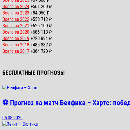
Всего за 2025
+67 300 ₽
Всего за 2024
+561 200 ₽
Всего за 2023
+84 050 ₽
Всего за 2022
+558 712 ₽
Всего за 2021
+626 100 ₽
Всего за 2020
+686 113 ₽
Всего за 2019
+723 894 ₽
Всего за 2018
+485 387 ₽
Всего за 2017
+364 720 ₽
БЕСПЛАТНЫЕ ПРОГНОЗЫ
⚽ Прогноз на матч Бенфика – Хартс: победа
06.08.2026