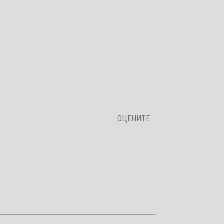
ОЦЕНИТЕ