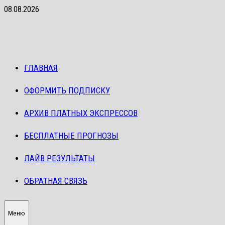
Перейти
08.08.2026
к
содержимому
ГЛАВНАЯ
ОФОРМИТЬ ПОДПИСКУ
АРХИВ ПЛАТНЫХ ЭКСПРЕССОВ
БЕСПЛАТНЫЕ ПРОГНОЗЫ
ЛАЙВ РЕЗУЛЬТАТЫ
ОБРАТНАЯ СВЯЗЬ
Меню