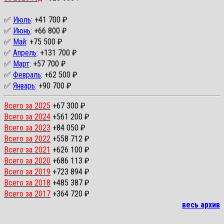
✅
Июль
: +41 700 ₽
✅
Июнь
: +66 800 ₽
✅
Май
: +75 500 ₽
✅
Апрель
: +131 700 ₽
✅
Март
: +57 700 ₽
✅
Февраль
: +62 500 ₽
✅
Январь
: +90 700 ₽
Всего за 2025
+67 300 ₽
Всего за 2024
+561 200 ₽
Всего за 2023
+84 050 ₽
Всего за 2022
+558 712 ₽
Всего за 2021
+626 100 ₽
Всего за 2020
+686 113 ₽
Всего за 2019
+723 894 ₽
Всего за 2018
+485 387 ₽
Всего за 2017
+364 720 ₽
весь архив