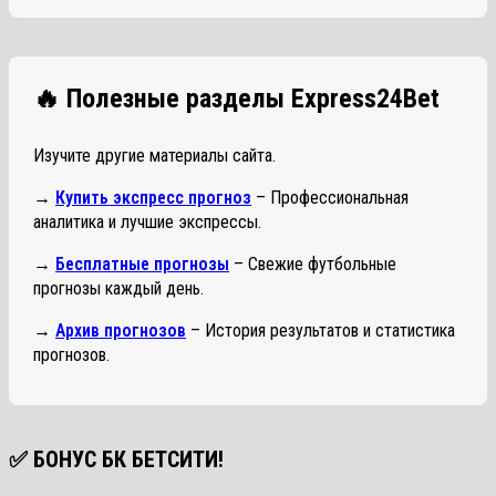
🔥 Полезные разделы Express24Bet
Изучите другие материалы сайта.
→
Купить экспресс прогноз
– Профессиональная
аналитика и лучшие экспрессы.
→
Бесплатные прогнозы
– Свежие футбольные
прогнозы каждый день.
→
Архив прогнозов
– История результатов и статистика
прогнозов.
✅ БОНУС БК БЕТСИТИ!