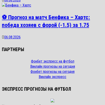
08.08.2026
⚽ Прогноз на матч Бенфика – Хартс:
победа хозяев с форой (-1.5) за 1.75
06.08.2026
ПАРТНЕРЫ
Фонбет экспресс на футбол
Винлайн прогнозы на сегодня
Фонбет прогнозы на сегодня
Винлайн экспресс
ЭКСПРЕСС ПРОГНОЗЫ НА ФУТБОЛ