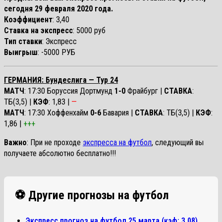
сегодня 29 февраля 2020 года.
Коэффициент
: 3,40
Ставка на экспресс
: 5000 руб
Тип ставки
: Экспресс
Выигрыш
: -5000 РУБ
ГЕРМАНИЯ: Бундеслига — Тур 24
МАТЧ
: 17:30 Боруссия Дортмунд
1-0
Фрайбург |
СТАВКА
:
ТБ(3,5) |
КЭФ
: 1,83 |
—
МАТЧ
: 17:30 Хоффенхайм
0-6
Бавария |
СТАВКА
: ТБ(3,5) |
КЭФ
:
1,86 |
+++
Важно
: При не проходе
экспресса на футбол
, следующий вы
получаете абсолютно бесплатно!!!
⚽ Другие прогнозы на футбол
Экспресс прогноз на футбол 25 марта (кэф: 3,08)