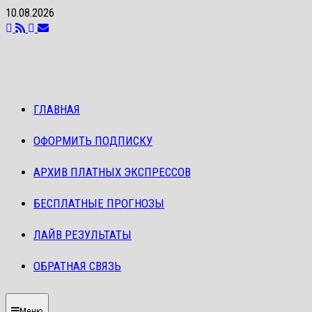
Перейти
10.08.2026
к
содержимому
ГЛАВНАЯ
ОФОРМИТЬ ПОДПИСКУ
АРХИВ ПЛАТНЫХ ЭКСПРЕССОВ
БЕСПЛАТНЫЕ ПРОГНОЗЫ
ЛАЙВ РЕЗУЛЬТАТЫ
ОБРАТНАЯ СВЯЗЬ
Меню