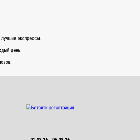
 лучшие экспрессы.
ждый день.
нозов.
01.08.26 - 06.08.26