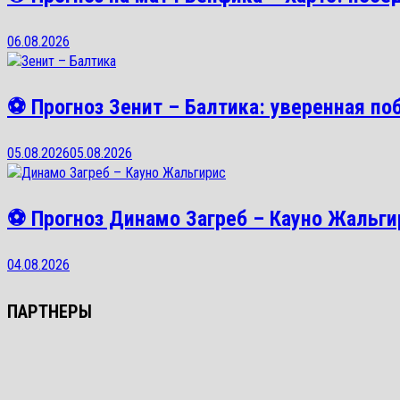
06.08.2026
⚽ Прогноз Зенит – Балтика: уверенная поб
05.08.2026
05.08.2026
⚽ Прогноз Динамо Загреб – Кауно Жальгир
04.08.2026
ПАРТНЕРЫ