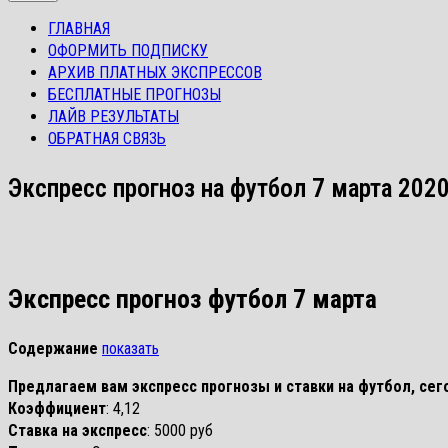
ГЛАВНАЯ
ОФОРМИТЬ ПОДПИСКУ
АРХИВ ПЛАТНЫХ ЭКСПРЕССОВ
БЕСПЛАТНЫЕ ПРОГНОЗЫ
ЛАЙВ РЕЗУЛЬТАТЫ
ОБРАТНАЯ СВЯЗЬ
Экспресс прогноз на футбол 7 марта 2020
Экспресс прогноз футбол 7 марта
Содержание
показать
Предлагаем вам экспресс прогнозы и ставки на футбол, сего
Коэффициент
: 4,12
Ставка на экспресс
: 5000 руб