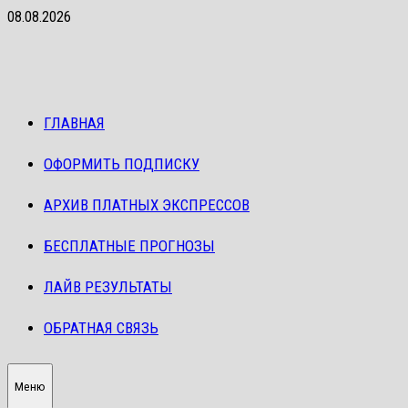
Перейти
08.08.2026
к
содержимому
ГЛАВНАЯ
ОФОРМИТЬ ПОДПИСКУ
АРХИВ ПЛАТНЫХ ЭКСПРЕССОВ
БЕСПЛАТНЫЕ ПРОГНОЗЫ
ЛАЙВ РЕЗУЛЬТАТЫ
ОБРАТНАЯ СВЯЗЬ
Меню