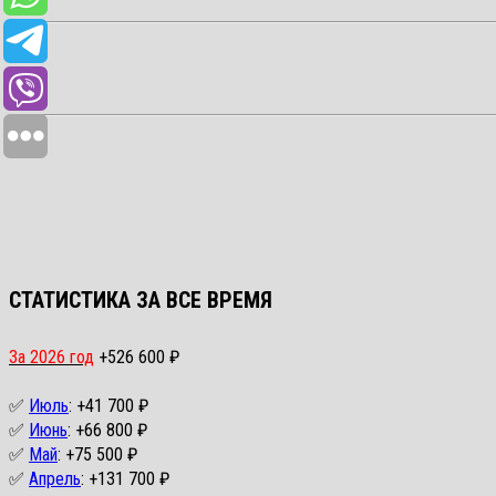
СТАТИСТИКА ЗА ВСЕ ВРЕМЯ
За 2026 год
+526 600 ₽
✅
Июль
: +41 700 ₽
✅
Июнь
: +66 800 ₽
✅
Май
: +75 500 ₽
✅
Апрель
: +131 700 ₽