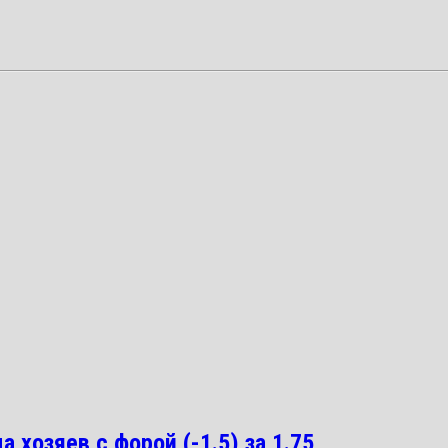
 хозяев с форой (-1.5) за 1.75