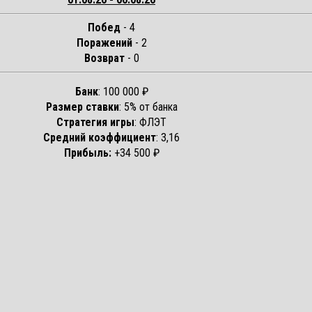
Побед
- 4
Поражений
- 2
Возврат
- 0
Банк
: 100 000 ₽
Размер ставки
: 5% от банка
Стратегия игры
: ФЛЭТ
Средний коэффициент
: 3,16
Прибыль:
+34 500 ₽