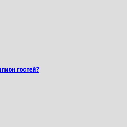
мпион гостей?