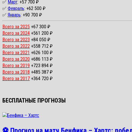
✅
Март
: +57 700 ₽
✅
Февраль
: +62 500 ₽
✅
Январь
: +90 700 ₽
Всего за 2025
+67 300 ₽
Всего за 2024
+561 200 ₽
Всего за 2023
+84 050 ₽
Всего за 2022
+558 712 ₽
Всего за 2021
+626 100 ₽
Всего за 2020
+686 113 ₽
Всего за 2019
+723 894 ₽
Всего за 2018
+485 387 ₽
Всего за 2017
+364 720 ₽
БЕСПЛАТНЫЕ ПРОГНОЗЫ
⚽ Прогноз на матч Бенфика – Хартс: победа