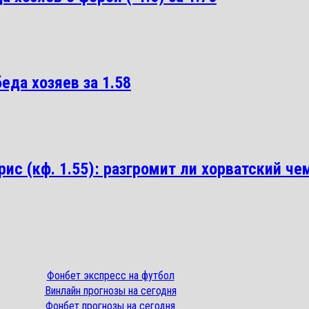
еда хозяев за 1.58
ис (кф. 1.55): разгромит ли хорватский че
Фонбет экспресс на футбол
Винлайн прогнозы на сегодня
Фонбет прогнозы на сегодня