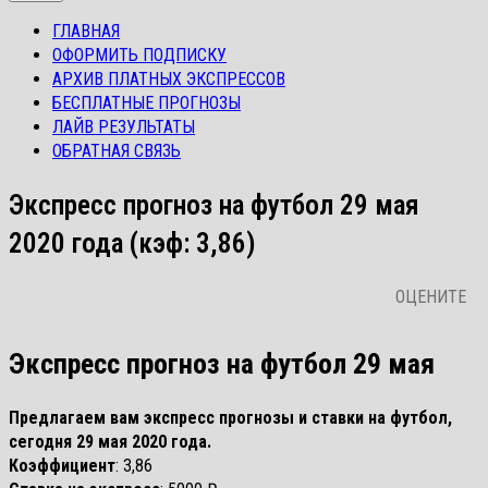
ГЛАВНАЯ
ОФОРМИТЬ ПОДПИСКУ
АРХИВ ПЛАТНЫХ ЭКСПРЕССОВ
БЕСПЛАТНЫЕ ПРОГНОЗЫ
ЛАЙВ РЕЗУЛЬТАТЫ
ОБРАТНАЯ СВЯЗЬ
Экспресс прогноз на футбол 29 мая
2020 года (кэф: 3,86)
ОЦЕНИТЕ
Экспресс прогноз на футбол 29 мая
Предлагаем вам экспресс прогнозы и ставки на футбол,
сегодня 29 мая 2020 года.
Коэффициент
: 3,86