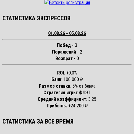
СТАТИСТИКА ЭКСПРЕССОВ
01.08.26 - 05.08.26
Побед
- 3
Поражений
- 2
Возврат
- 0
ROI
: +0,0%
Банк
: 100 000 ₽
Размер ставки
: 5% от банка
Стратегия игры
: ФЛЭТ
Средний коэффициент
: 3,25
Прибыль:
+24 200 ₽
СТАТИСТИКА ЗА ВСЕ ВРЕМЯ