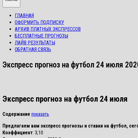
ГЛАВНАЯ
ОФОРМИТЬ ПОДПИСКУ
АРХИВ ПЛАТНЫХ ЭКСПРЕССОВ
БЕСПЛАТНЫЕ ПРОГНОЗЫ
ЛАЙВ РЕЗУЛЬТАТЫ
ОБРАТНАЯ СВЯЗЬ
Экспресс прогноз на футбол 24 июля 2020
Экспресс прогноз на футбол 24 июля
Содержание
показать
Предлагаем вам экспресс прогнозы и ставки на футбол, сего
Коэффициент
: 3,10