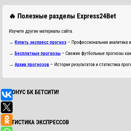
🔥 Полезные разделы Express24Bet
Изучите другие материалы сайта.
→
Купить экспресс прогноз
– Профессиональная аналитика и
→
Бесплатные прогнозы
– Свежие футбольные прогнозы ка
→
Архив прогнозов
– История результатов и статистика прог
✅ БОНУС БК БЕТСИТИ!
СТАТИСТИКА ЭКСПРЕССОВ