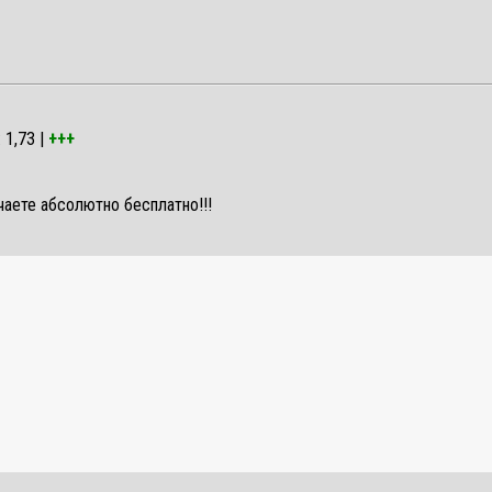
: 1,73 |
+++
чаете абсолютно бесплатно!!!