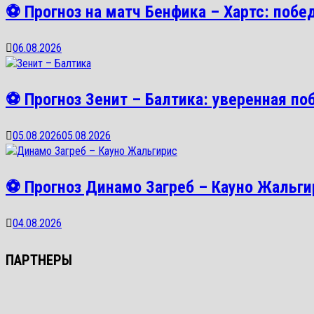
⚽ Прогноз на матч Бенфика – Хартс: победа
06.08.2026
⚽ Прогноз Зенит – Балтика: уверенная поб
05.08.2026
05.08.2026
⚽ Прогноз Динамо Загреб – Кауно Жальгир
04.08.2026
ПАРТНЕРЫ