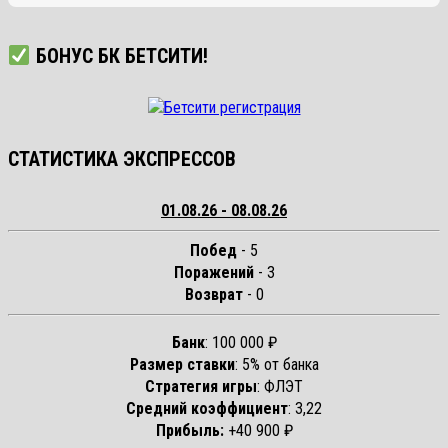
БОНУС БК БЕТСИТИ!
СТАТИСТИКА ЭКСПРЕССОВ
01.08.26 - 08.08.26
Побед
- 5
Поражений
- 3
Возврат
- 0
Банк
: 100 000 ₽
Размер ставки
: 5% от банка
Стратегия игры
: ФЛЭТ
Средний коэффициент
: 3,22
Прибыль:
+40 900 ₽