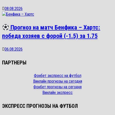
08.08.2026
Прогноз на матч Бенфика – Хартс:
победа хозяев с форой (-1.5) за 1.75
06.08.2026
ПАРТНЕРЫ
Фонбет экспресс на футбол
Винлайн прогнозы на сегодня
Фонбет прогнозы на сегодня
Винлайн экспресс
ЭКСПРЕСС ПРОГНОЗЫ НА ФУТБОЛ