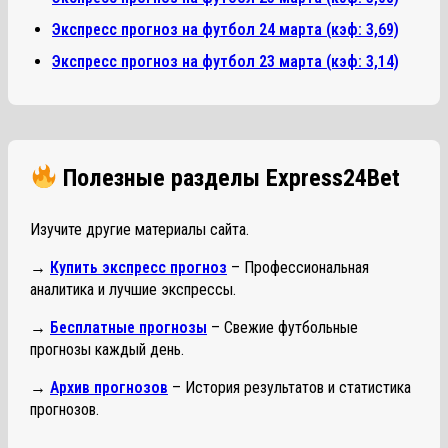
Экспресс прогноз на футбол 24 марта (кэф: 3,69)
Экспресс прогноз на футбол 23 марта (кэф: 3,14)
Полезные разделы Express24Bet
Изучите другие материалы сайта.
→
Купить экспресс прогноз
– Профессиональная
аналитика и лучшие экспрессы.
→
Бесплатные прогнозы
– Свежие футбольные
прогнозы каждый день.
→
Архив прогнозов
– История результатов и статистика
прогнозов.