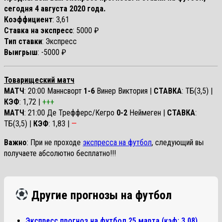
сегодня 4 августа 2020 года.
Коэффициент
: 3,61
Ставка на экспресс
: 5000 ₽
Тип ставки
: Экспресс
Выигрыш
: -5000 ₽
Товарищеский матч
МАТЧ
: 20:00 Маннсворт
1-6
Винер Виктория |
СТАВКА
: ТБ(3,5) |
КЭФ
: 1,72 |
+++
МАТЧ
: 21:00 Де Трефферс/Кегро
0-2
Неймеген |
СТАВКА
:
ТБ(3,5) |
КЭФ
: 1,83 |
—
Важно
: При не проходе
экспресса на футбол
, следующий вы
получаете абсолютно бесплатно!!!
Другие прогнозы на футбол
Экспресс прогноз на футбол 25 марта (кэф: 3,08)