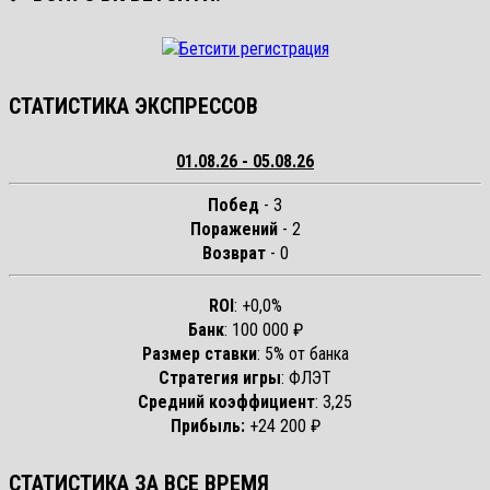
СТАТИСТИКА ЭКСПРЕССОВ
01.08.26 - 05.08.26
Побед
- 3
Поражений
- 2
Возврат
- 0
ROI
: +0,0%
Банк
: 100 000 ₽
Размер ставки
: 5% от банка
Стратегия игры
: ФЛЭТ
Средний коэффициент
: 3,25
Прибыль:
+24 200 ₽
СТАТИСТИКА ЗА ВСЕ ВРЕМЯ