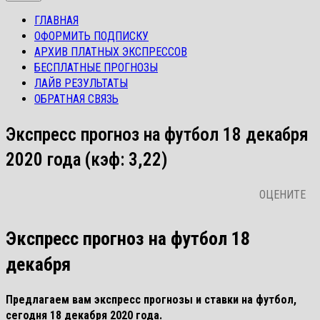
ГЛАВНАЯ
ОФОРМИТЬ ПОДПИСКУ
АРХИВ ПЛАТНЫХ ЭКСПРЕССОВ
БЕСПЛАТНЫЕ ПРОГНОЗЫ
ЛАЙВ РЕЗУЛЬТАТЫ
ОБРАТНАЯ СВЯЗЬ
Экспресс прогноз на футбол 18 декабря
2020 года (кэф: 3,22)
ОЦЕНИТЕ
Экспресс прогноз на футбол 18
декабря
Предлагаем вам экспресс прогнозы и ставки на футбол,
сегодня 18 декабря 2020 года.