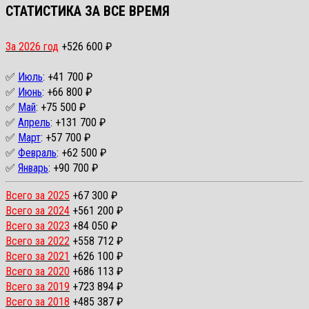
СТАТИСТИКА ЗА ВСЕ ВРЕМЯ
За 2026 год
+526 600 ₽
✅
Июль
: +41 700 ₽
✅
Июнь
: +66 800 ₽
✅
Май
: +75 500 ₽
✅
Апрель
: +131 700 ₽
✅
Март
: +57 700 ₽
✅
Февраль
: +62 500 ₽
✅
Январь
: +90 700 ₽
Всего за 2025
+67 300 ₽
Всего за 2024
+561 200 ₽
Всего за 2023
+84 050 ₽
Всего за 2022
+558 712 ₽
Всего за 2021
+626 100 ₽
Всего за 2020
+686 113 ₽
Всего за 2019
+723 894 ₽
Всего за 2018
+485 387 ₽