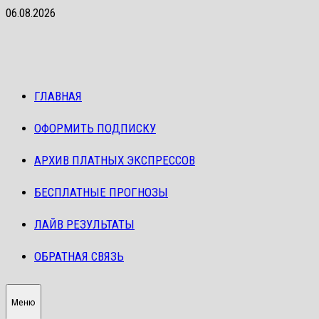
Перейти
06.08.2026
к
содержимому
ГЛАВНАЯ
ОФОРМИТЬ ПОДПИСКУ
АРХИВ ПЛАТНЫХ ЭКСПРЕССОВ
БЕСПЛАТНЫЕ ПРОГНОЗЫ
ЛАЙВ РЕЗУЛЬТАТЫ
ОБРАТНАЯ СВЯЗЬ
Меню