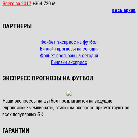
Всего за 2017
+364 720 ₽
весь архив
ПАРТНЕРЫ
Фонбет экспресс на футбол
Винлайн прогнозы на сегодня
Фонбет прогнозы на сегодня
Винлайн экспресс
ЭКСПРЕСС ПРОГНОЗЫ НА ФУТБОЛ
Наши экспрессы на футбол предлагаются на ведущие
европейские чемпионаты, ставки на экспресс присутствуют во
всех популярных БК.
ГАРАНТИИ