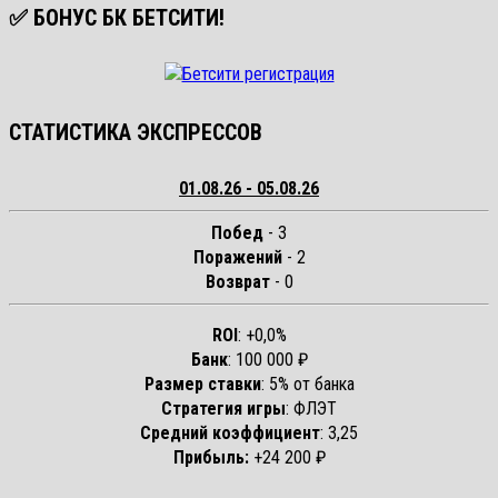
✅ БОНУС БК БЕТСИТИ!
СТАТИСТИКА ЭКСПРЕССОВ
01.08.26 - 05.08.26
Побед
- 3
Поражений
- 2
Возврат
- 0
ROI
: +0,0%
Банк
: 100 000 ₽
Размер ставки
: 5% от банка
Стратегия игры
: ФЛЭТ
Средний коэффициент
: 3,25
Прибыль:
+24 200 ₽