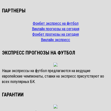
ПАРТНЕРЫ
Фонбет экспресс на футбол
Винлайн прогнозы на сегодня
Фонбет прогнозы на сегодня
Винлайн экспресс
ЭКСПРЕСС ПРОГНОЗЫ НА ФУТБОЛ
Наши экспрессы на футбол предлагаются на ведущие
европейские чемпионаты, ставки на экспресс присутствуют во
всех популярных БК.
ГАРАНТИИ