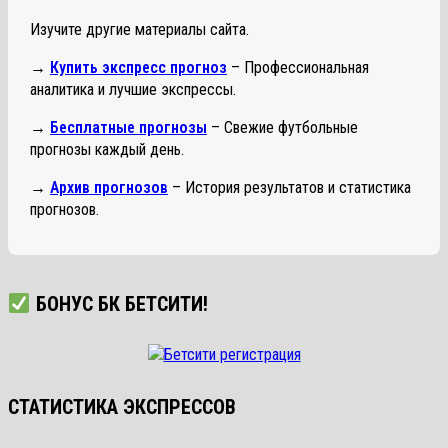
Изучите другие материалы сайта.
→
Купить экспресс прогноз
– Профессиональная
аналитика и лучшие экспрессы.
→
Бесплатные прогнозы
– Свежие футбольные
прогнозы каждый день.
→
Архив прогнозов
– История результатов и статистика
прогнозов.
БОНУС БК БЕТСИТИ!
СТАТИСТИКА ЭКСПРЕССОВ