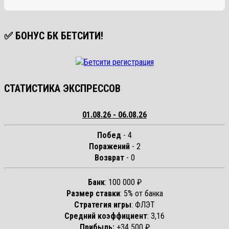
✅ БОНУС БК БЕТСИТИ!
СТАТИСТИКА ЭКСПРЕССОВ
01.08.26 - 06.08.26
Побед
- 4
Поражений
- 2
Возврат
- 0
Банк
: 100 000 ₽
Размер ставки
: 5% от банка
Стратегия игры
: ФЛЭТ
Средний коэффициент
: 3,16
Прибыль:
+34 500 ₽