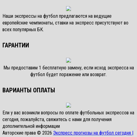
Наши экспрессы на футбол предлагаются на ведущие
европейские чемпионаты, ставки на экспресс присутствуют во
всех популярных БК.
ГАРАНТИИ
Мы предоставим 1 бесплатную замену, если исход экспресса на
футбол будет поражение или возврат.
ВАРИАНТЫ ОПЛАТЫ
Ели у вас возникли вопросы по оплате футбольных экспрессов на
сегодня, пожалуйста, свяжитесь с нами для получения
дополнительной информации
Авторские права © 2026
Экспресс прогнозы на футбол сегодня |