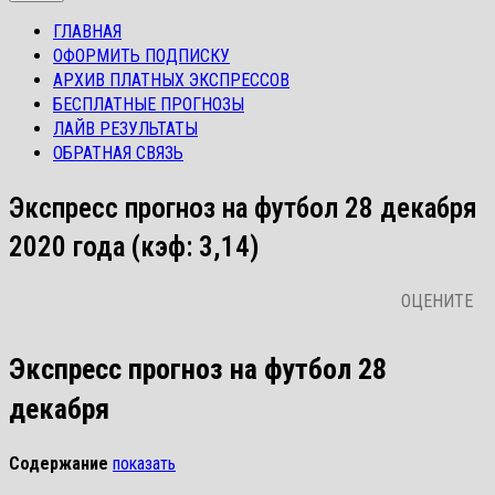
ГЛАВНАЯ
ОФОРМИТЬ ПОДПИСКУ
АРХИВ ПЛАТНЫХ ЭКСПРЕССОВ
БЕСПЛАТНЫЕ ПРОГНОЗЫ
ЛАЙВ РЕЗУЛЬТАТЫ
ОБРАТНАЯ СВЯЗЬ
Экспресс прогноз на футбол 28 декабря
2020 года (кэф: 3,14)
ОЦЕНИТЕ
Экспресс прогноз на футбол 28
декабря
Содержание
показать