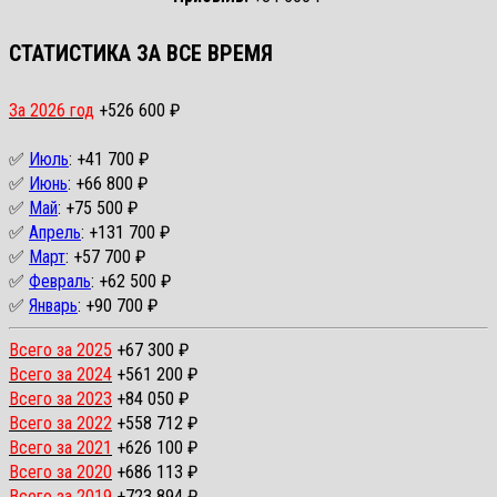
СТАТИСТИКА ЗА ВСЕ ВРЕМЯ
За 2026 год
+526 600 ₽
✅
Июль
: +41 700 ₽
✅
Июнь
: +66 800 ₽
✅
Май
: +75 500 ₽
✅
Апрель
: +131 700 ₽
✅
Март
: +57 700 ₽
✅
Февраль
: +62 500 ₽
✅
Январь
: +90 700 ₽
Всего за 2025
+67 300 ₽
Всего за 2024
+561 200 ₽
Всего за 2023
+84 050 ₽
Всего за 2022
+558 712 ₽
Всего за 2021
+626 100 ₽
Всего за 2020
+686 113 ₽
Всего за 2019
+723 894 ₽