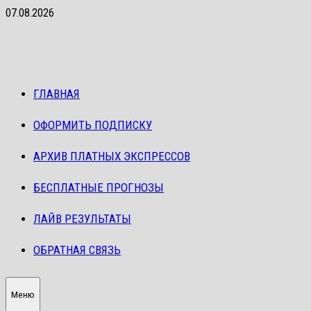
Перейти
07.08.2026
к
содержимому
ГЛАВНАЯ
ОФОРМИТЬ ПОДПИСКУ
АРХИВ ПЛАТНЫХ ЭКСПРЕССОВ
БЕСПЛАТНЫЕ ПРОГНОЗЫ
ЛАЙВ РЕЗУЛЬТАТЫ
ОБРАТНАЯ СВЯЗЬ
Меню