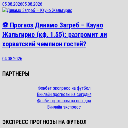
05.08.2026
05.08.2026
⚽ Прогноз Динамо Загреб – Кауно
Жальгирис (кф. 1.55): разгромит ли
хорватский чемпион гостей?
04.08.2026
ПАРТНЕРЫ
Фонбет экспресс на футбол
Винлайн прогнозы на сегодня
Фонбет прогнозы на сегодня
Винлайн экспресс
ЭКСПРЕСС ПРОГНОЗЫ НА ФУТБОЛ