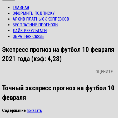
ГЛАВНАЯ
ОФОРМИТЬ ПОДПИСКУ
АРХИВ ПЛАТНЫХ ЭКСПРЕССОВ
БЕСПЛАТНЫЕ ПРОГНОЗЫ
ЛАЙВ РЕЗУЛЬТАТЫ
ОБРАТНАЯ СВЯЗЬ
Экспресс прогноз на футбол 10 февраля
2021 года (кэф: 4,28)
ОЦЕНИТЕ
Точный экспресс прогноз на футбол 10
февраля
Содержание
показать