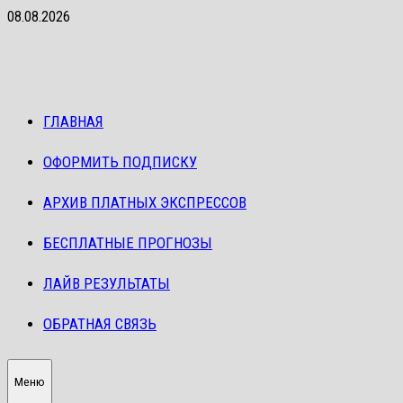
Перейти
08.08.2026
к
содержимому
ГЛАВНАЯ
ОФОРМИТЬ ПОДПИСКУ
АРХИВ ПЛАТНЫХ ЭКСПРЕССОВ
БЕСПЛАТНЫЕ ПРОГНОЗЫ
ЛАЙВ РЕЗУЛЬТАТЫ
ОБРАТНАЯ СВЯЗЬ
Меню