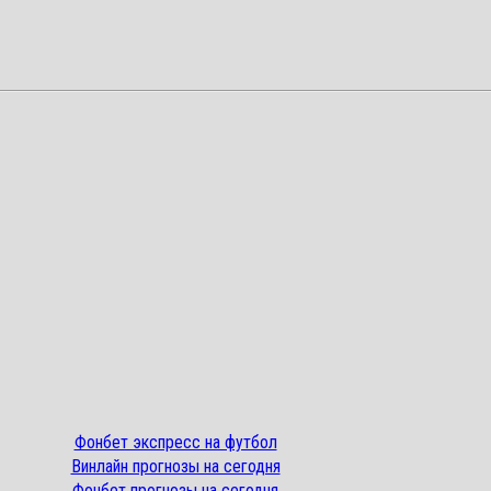
Фонбет экспресс на футбол
Винлайн прогнозы на сегодня
Фонбет прогнозы на сегодня