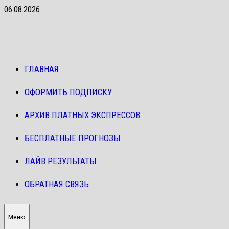
Перейти
06.08.2026
к
содержимому
ГЛАВНАЯ
ОФОРМИТЬ ПОДПИСКУ
АРХИВ ПЛАТНЫХ ЭКСПРЕССОВ
БЕСПЛАТНЫЕ ПРОГНОЗЫ
ЛАЙВ РЕЗУЛЬТАТЫ
ОБРАТНАЯ СВЯЗЬ
Меню