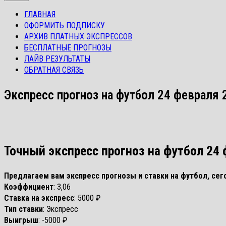
ГЛАВНАЯ
ОФОРМИТЬ ПОДПИСКУ
АРХИВ ПЛАТНЫХ ЭКСПРЕССОВ
БЕСПЛАТНЫЕ ПРОГНОЗЫ
ЛАЙВ РЕЗУЛЬТАТЫ
ОБРАТНАЯ СВЯЗЬ
Экспресс прогноз на футбол 24 февраля 2
Точный экспресс прогноз на футбол 24
Предлагаем вам экспресс прогнозы и ставки на футбол, сего
Коэффициент
: 3,06
Ставка на экспресс
: 5000 ₽
Тип ставки
: Экспресс
Выигрыш
: -5000 ₽