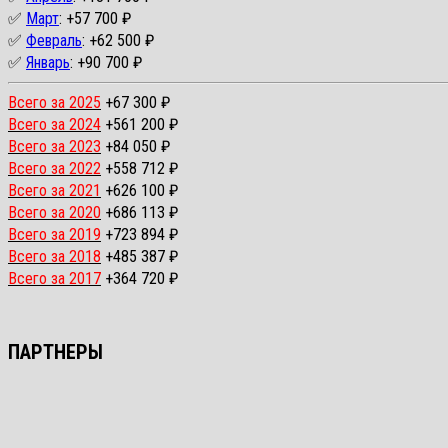
✅
Март
: +57 700 ₽
✅
Февраль
: +62 500 ₽
✅
Январь
: +90 700 ₽
Всего за 2025
+67 300 ₽
Всего за 2024
+561 200 ₽
Всего за 2023
+84 050 ₽
Всего за 2022
+558 712 ₽
Всего за 2021
+626 100 ₽
Всего за 2020
+686 113 ₽
Всего за 2019
+723 894 ₽
Всего за 2018
+485 387 ₽
Всего за 2017
+364 720 ₽
ПАРТНЕРЫ