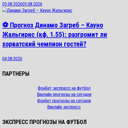
05.08.2026
05.08.2026
⚽ Прогноз Динамо Загреб – Кауно
Жальгирис (кф. 1.55): разгромит ли
хорватский чемпион гостей?
04.08.2026
ПАРТНЕРЫ
Фонбет экспресс на футбол
Винлайн прогнозы на сегодня
Фонбет прогнозы на сегодня
Винлайн экспресс
ЭКСПРЕСС ПРОГНОЗЫ НА ФУТБОЛ