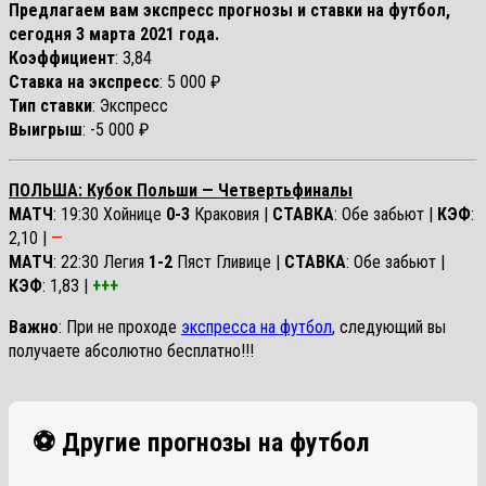
Предлагаем вам экспресс прогнозы и ставки на футбол,
сегодня 3 марта 2021 года.
Коэффициент
: 3,84
Ставка на экспресс
: 5 000 ₽
Тип ставки
: Экспресс
Выигрыш
: -5 000 ₽
ПОЛЬША: Кубок Польши — Четвертьфиналы
МАТЧ
: 19:30 Хойнице
0-3
Краковия |
СТАВКА
: Обе забьют |
КЭФ
:
2,10 |
—
МАТЧ
: 22:30 Легия
1-2
Пяст Гливице |
СТАВКА
: Обе забьют |
КЭФ
: 1,83 |
+++
Важно
: При не проходе
экспресса на футбол
, следующий вы
получаете абсолютно бесплатно!!!
⚽ Другие прогнозы на футбол