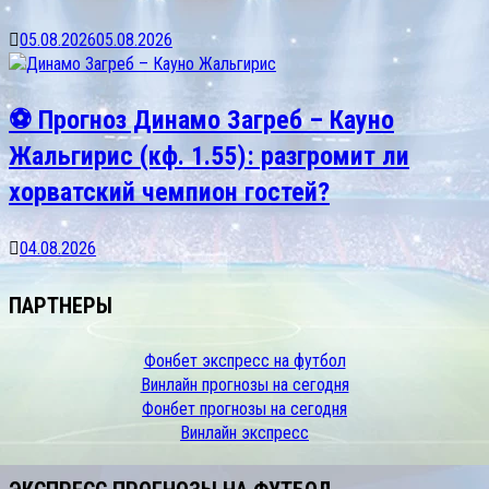
05.08.2026
05.08.2026
⚽ Прогноз Динамо Загреб – Кауно
Жальгирис (кф. 1.55): разгромит ли
хорватский чемпион гостей?
04.08.2026
ПАРТНЕРЫ
Фонбет экспресс на футбол
Винлайн прогнозы на сегодня
Фонбет прогнозы на сегодня
Винлайн экспресс