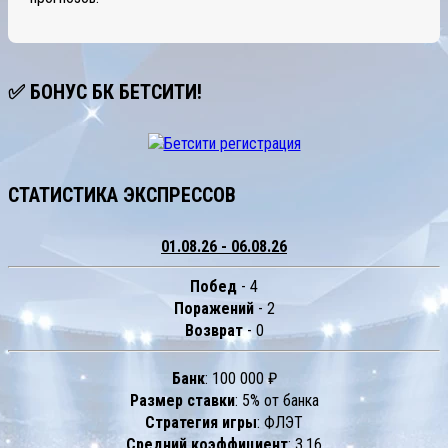
✅ БОНУС БК БЕТСИТИ!
СТАТИСТИКА ЭКСПРЕССОВ
01.08.26 - 06.08.26
Побед
- 4
Поражений
- 2
Возврат
- 0
Банк
: 100 000 ₽
Размер ставки
: 5% от банка
Стратегия игры
: ФЛЭТ
Средний коэффициент
: 3,16