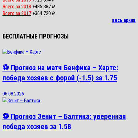
Всего за 2018
+485 387 ₽
Всего за 2017
+364 720 ₽
весь архив
БЕСПЛАТНЫЕ ПРОГНОЗЫ
⚽ Прогноз на матч Бенфика – Хартс:
победа хозяев с форой (-1.5) за 1.75
06.08.2026
⚽ Прогноз Зенит – Балтика: уверенная
победа хозяев за 1.58