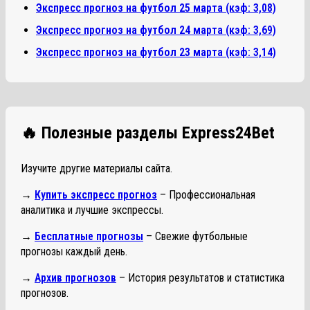
Экспресс прогноз на футбол 25 марта (кэф: 3,08)
Экспресс прогноз на футбол 24 марта (кэф: 3,69)
Экспресс прогноз на футбол 23 марта (кэф: 3,14)
🔥 Полезные разделы Express24Bet
Изучите другие материалы сайта.
→
Купить экспресс прогноз
– Профессиональная
аналитика и лучшие экспрессы.
→
Бесплатные прогнозы
– Свежие футбольные
прогнозы каждый день.
→
Архив прогнозов
– История результатов и статистика
прогнозов.