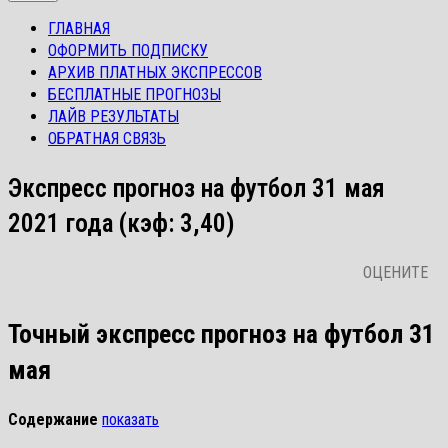
ГЛАВНАЯ
ОФОРМИТЬ ПОДПИСКУ
АРХИВ ПЛАТНЫХ ЭКСПРЕССОВ
БЕСПЛАТНЫЕ ПРОГНОЗЫ
ЛАЙВ РЕЗУЛЬТАТЫ
ОБРАТНАЯ СВЯЗЬ
Экспресс прогноз на футбол 31 мая
2021 года (кэф: 3,40)
ОЦЕНИТЕ
Точный экспресс прогноз на футбол 31
мая
Содержание
показать