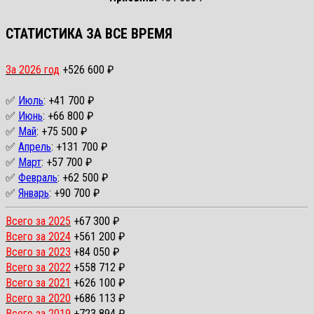
СТАТИСТИКА ЗА ВСЕ ВРЕМЯ
За 2026 год
+526 600 ₽
✅
Июль
: +41 700 ₽
✅
Июнь
: +66 800 ₽
✅
Май
: +75 500 ₽
✅
Апрель
: +131 700 ₽
✅
Март
: +57 700 ₽
✅
Февраль
: +62 500 ₽
✅
Январь
: +90 700 ₽
Всего за 2025
+67 300 ₽
Всего за 2024
+561 200 ₽
Всего за 2023
+84 050 ₽
Всего за 2022
+558 712 ₽
Всего за 2021
+626 100 ₽
Всего за 2020
+686 113 ₽
Всего за 2019
+723 894 ₽