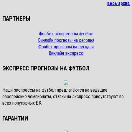
весь архив
ПАРТНЕРЫ
Фонбет экспресс на футбол
Винлайн прогнозы на сегодня
Фонбет прогнозы на сегодня
Винлайн экспресс
ЭКСПРЕСС ПРОГНОЗЫ НА ФУТБОЛ
Наши экспрессы на футбол предлагаются на ведущие
европейские чемпионаты, ставки на экспресс присутствуют во
всех популярных БК.
ГАРАНТИИ