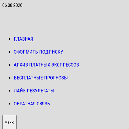
Перейти
06.08.2026
к
содержимому
ГЛАВНАЯ
ОФОРМИТЬ ПОДПИСКУ
АРХИВ ПЛАТНЫХ ЭКСПРЕССОВ
БЕСПЛАТНЫЕ ПРОГНОЗЫ
ЛАЙВ РЕЗУЛЬТАТЫ
ОБРАТНАЯ СВЯЗЬ
Меню