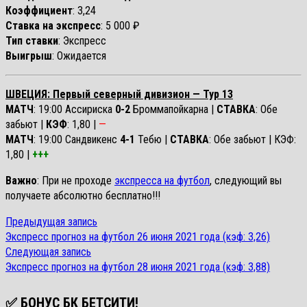
Коэффициент
: 3,24
Ставка на экспресс
: 5 000 ₽
Тип ставки
: Экспресс
Выигрыш
: Ожидается
ШВЕЦИЯ: Первый северный дивизион — Тур 13
МАТЧ
: 19:00 Ассириска
0-2
Броммапойкарна |
СТАВКА
: Обе
забьют |
КЭФ
: 1,80 |
—
МАТЧ
: 19:00 Сандвикенс
4-1
Тебю |
СТАВКА
: Обе забьют | КЭФ:
1,80 |
+++
Важно
: При не проходе
экспресса на футбол
, следующий вы
получаете абсолютно бесплатно!!!
Предыдущая
Предыдущая запись
Навигация
запись:
Экспресс прогноз на футбол 26 июня 2021 года (кэф: 3,26)
по
Следующая
Следующая запись
запись:
Экспресс прогноз на футбол 28 июня 2021 года (кэф: 3,88)
записям
✅ БОНУС БК БЕТСИТИ!