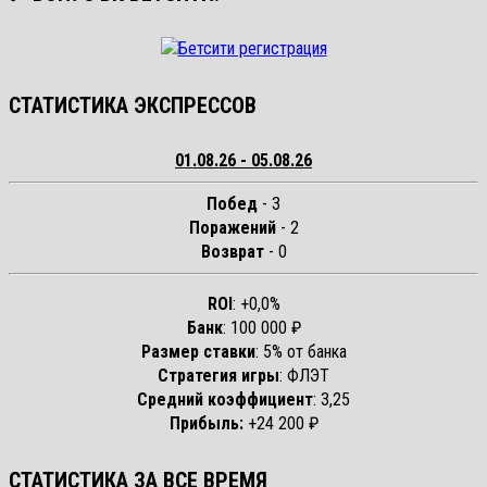
СТАТИСТИКА ЭКСПРЕССОВ
01.08.26 - 05.08.26
Побед
- 3
Поражений
- 2
Возврат
- 0
ROI
: +0,0%
Банк
: 100 000 ₽
Размер ставки
: 5% от банка
Стратегия игры
: ФЛЭТ
Средний коэффициент
: 3,25
Прибыль:
+24 200 ₽
СТАТИСТИКА ЗА ВСЕ ВРЕМЯ