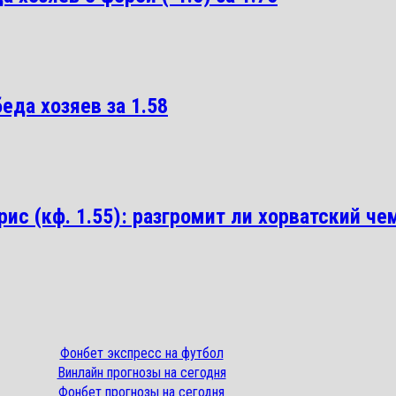
еда хозяев за 1.58
ис (кф. 1.55): разгромит ли хорватский че
Фонбет экспресс на футбол
Винлайн прогнозы на сегодня
Фонбет прогнозы на сегодня