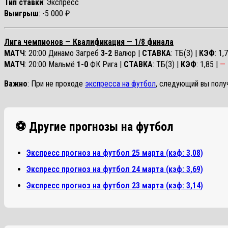
Тип ставки
: Экспресс
Выигрыш
: -5 000 ₽
Лига чемпионов — Квалификация — 1/8 финала
МАТЧ
: 20:00 Динамо Загреб
3-2
Валюр |
СТАВКА
: ТБ(3) |
КЭФ
: 1,
МАТЧ
: 20:00 Мальмё
1-0
ФК Рига |
СТАВКА
: ТБ(3) |
КЭФ
: 1,85 |
—
Важно
: При не проходе
экспресса на футбол
, следующий вы полу
⚽ Другие прогнозы на футбол
Экспресс прогноз на футбол 25 марта (кэф: 3,08)
Экспресс прогноз на футбол 24 марта (кэф: 3,69)
Экспресс прогноз на футбол 23 марта (кэф: 3,14)