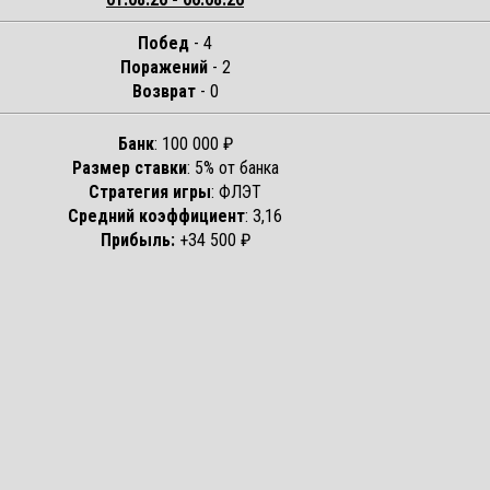
Побед
- 4
Поражений
- 2
Возврат
- 0
Банк
: 100 000 ₽
Размер ставки
: 5% от банка
Стратегия игры
: ФЛЭТ
Средний коэффициент
: 3,16
Прибыль:
+34 500 ₽